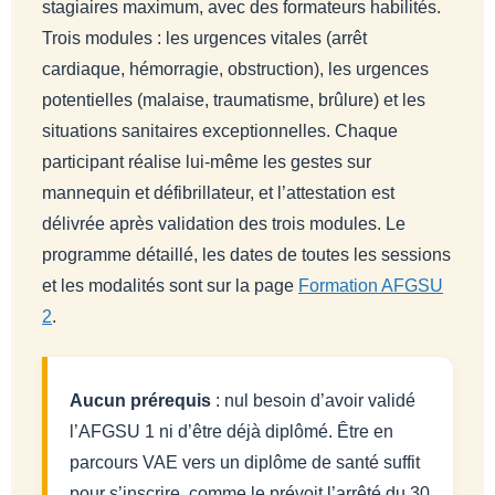
stagiaires maximum, avec des formateurs habilités.
Trois modules : les urgences vitales (arrêt
cardiaque, hémorragie, obstruction), les urgences
potentielles (malaise, traumatisme, brûlure) et les
situations sanitaires exceptionnelles. Chaque
participant réalise lui-même les gestes sur
mannequin et défibrillateur, et l’attestation est
délivrée après validation des trois modules. Le
programme détaillé, les dates de toutes les sessions
et les modalités sont sur la page
Formation AFGSU
2
.
Aucun prérequis
: nul besoin d’avoir validé
l’AFGSU 1 ni d’être déjà diplômé. Être en
parcours VAE vers un diplôme de santé suffit
pour s’inscrire, comme le prévoit l’arrêté du 30