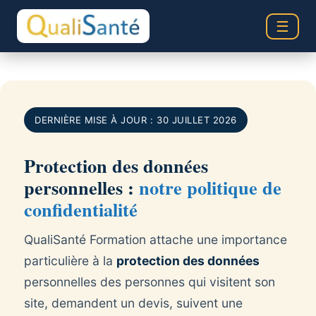
☰
DERNIÈRE MISE À JOUR : 30 JUILLET 2026
Protection des données
personnelles :
notre politique de
confidentialité
QualiSanté Formation attache une importance
particulière à la
protection des données
personnelles des personnes qui visitent son
site, demandent un devis, suivent une