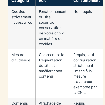
Catégorie
Rôle
Consentement
Cookies
Fonctionnement
Non requis
strictement
du site,
nécessaires
sécurité,
conservation
de votre choix
en matière de
cookies
Mesure
Comprendre la
Requis, sauf
d’audience
fréquentation
configuration
du site et
strictement
améliorer son
limitée à la
contenu
mesure
d’audience
exemptée par
la CNIL
Contenus
Affichage de
Requis