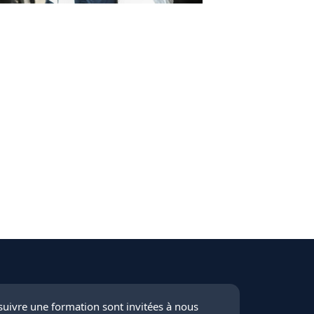
suivre une formation sont invitées à nous