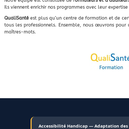
Notre équipe est constituée de f
ormateurs et d’auditeur
Ils viennent enrichir nos programmes avec leur expertise
QualiSanté
est plus qu’un centre de formation et de cert
tous les professionnels. Ensemble, nous œuvrons pour un
maîtres-mots.
Accessibilité Handicap — Adaptation des