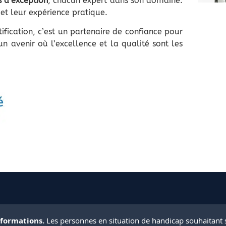
s d’exception
, chacun expert dans son domaine.
 et leur expérience pratique.
ification, c’est un partenaire de confiance pour
 avenir où l’excellence et la qualité sont les
 formations.
Les personnes en situation de handicap souhaitant 