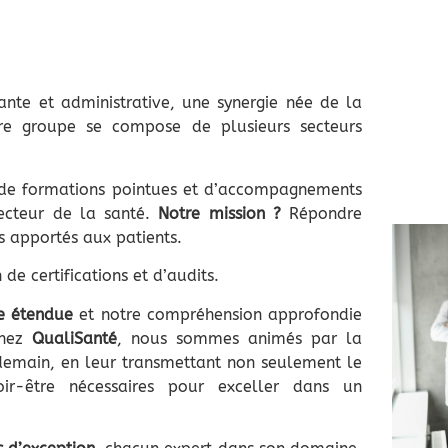
nante et administrative, une synergie née de la
tre groupe se compose de plusieurs secteurs
 de formations pointues et d’accompagnements
secteur de la santé.
Notre mission ?
Répondre
s apportés aux patients.
 de certifications et d’audits.
le étendue
et notre compréhension approfondie
Chez
QualiSanté
, nous sommes animés par la
 demain, en leur transmettant non seulement le
ir-être nécessaires pour exceller dans un