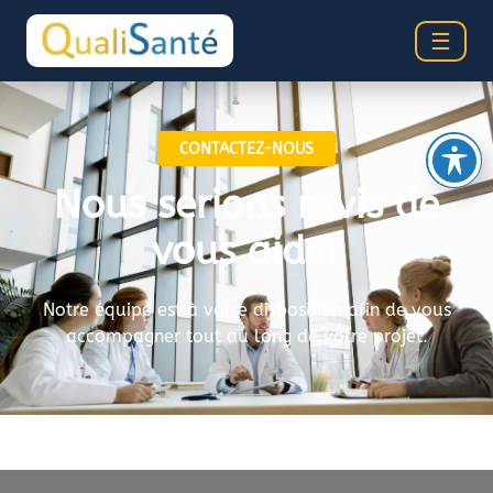
☰
CONTACTEZ-NOUS
Nous serions ravis de
vous aider
Notre équipe est à votre disposition afin de vous
accompagner tout au long de votre projet.