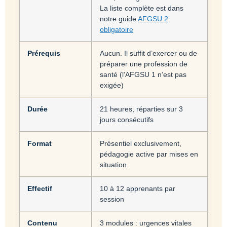
La liste complète est dans
notre guide
AFGSU 2
obligatoire
Prérequis
Aucun. Il suffit d’exercer ou de
préparer une profession de
santé (l’AFGSU 1 n’est pas
exigée)
Durée
21 heures, réparties sur 3
jours consécutifs
Format
Présentiel exclusivement,
pédagogie active par mises en
situation
Effectif
10 à 12 apprenants par
session
Contenu
3 modules : urgences vitales