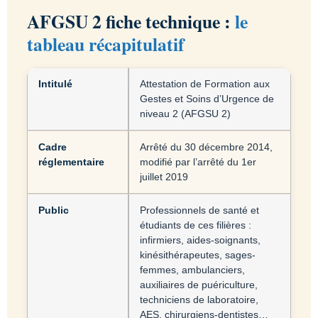
AFGSU 2 fiche technique :
le
tableau récapitulatif
Intitulé
Attestation de Formation aux
Gestes et Soins d’Urgence de
niveau 2 (AFGSU 2)
Cadre
Arrêté du 30 décembre 2014,
réglementaire
modifié par l’arrêté du 1er
juillet 2019
Public
Professionnels de santé et
étudiants de ces filières :
infirmiers, aides-soignants,
kinésithérapeutes, sages-
femmes, ambulanciers,
auxiliaires de puériculture,
techniciens de laboratoire,
AES, chirurgiens-dentistes…