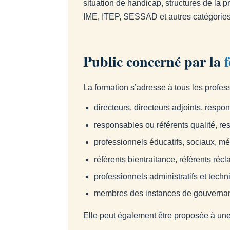
situation de handicap, structures de la 
IME, ITEP, SESSAD et autres catégori
Public concerné par la
La formation s’adresse à tous les profes
directeurs, directeurs adjoints, respo
responsables ou référents qualité, re
professionnels éducatifs, sociaux, m
référents bientraitance, référents ré
professionnels administratifs et tech
membres des instances de gouvernance
Elle peut également être proposée à une