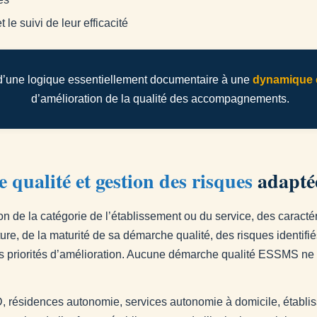
 le suivi de leur efficacité
’une logique essentiellement documentaire à une
dynamique c
d’amélioration de la qualité des accompagnements.
qualité et gestion des risques
adaptée
on de la catégorie de l’établissement ou du service, des caract
cture, de la maturité de sa démarche qualité, des risques identifi
es priorités d’amélioration. Aucune démarche qualité ESSMS ne s
, résidences autonomie, services autonomie à domicile, établi