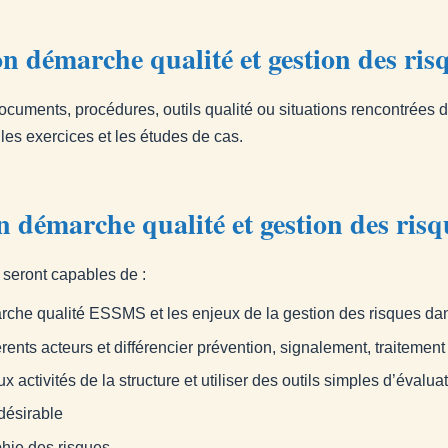
n démarche qualité et gestion des ris
cuments, procédures, outils qualité ou situations rencontrées 
les exercices et les études de cas.
n démarche qualité et gestion des risq
s seront capables de :
rche qualité ESSMS et les enjeux de la gestion des risques 
érents acteurs et différencier prévention, signalement, traitement
ux activités de la structure et utiliser des outils simples d’évaluat
désirable
phie des risques