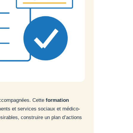
s accompagnées. Cette
formation
ents et services sociaux et médico-
sirables, construire un plan d’actions