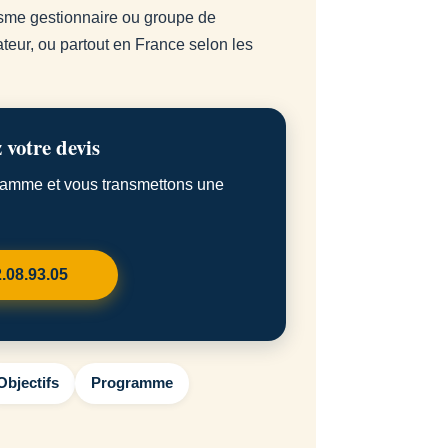
nisme gestionnaire ou groupe de
teur, ou partout en France selon les
 votre devis
gramme et vous transmettons une
2.08.93.05
Objectifs
Programme