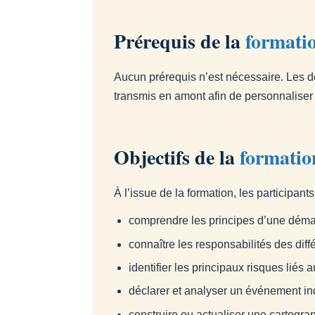
Prérequis de la
formatio
Aucun prérequis n’est nécessaire. Les do
transmis en amont afin de personnaliser 
Objectifs de la
formatio
À l’issue de la formation, les participant
comprendre les principes d’une déma
connaître les responsabilités des diff
identifier les principaux risques liés a
déclarer et analyser un événement in
construire ou actualiser une cartogra