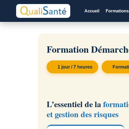
Accueil
Formation
Formation Démarche 
1 jour / 7 heures
Formati
L’essentiel de la
formati
et gestion des risques