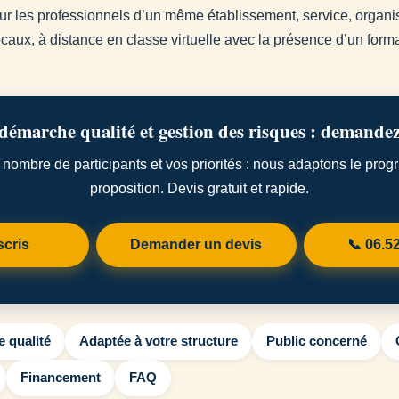
pour les professionnels d’un même établissement, service, orga
caux, à distance en classe virtuelle avec la présence d’un forma
émarche qualité et gestion des risques : demandez
nombre de participants et vos priorités : nous adaptons le pro
proposition. Devis gratuit et rapide.
scris
Demander un devis
📞 06.5
 qualité
Adaptée à votre structure
Public concerné
Financement
FAQ