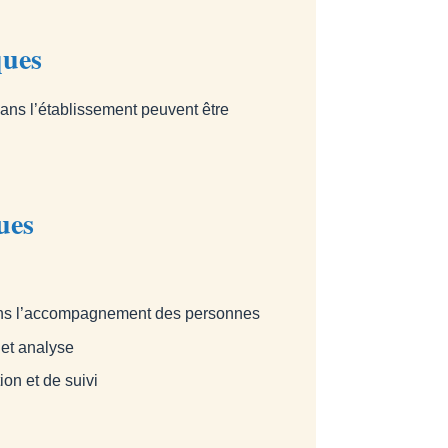
ques
dans l’établissement peuvent être
ues
dans l’accompagnement des personnes
 et analyse
ion et de suivi