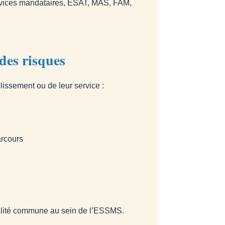
 services mandataires, ESAT, MAS, FAM,
des risques
lissement ou de leur service :
arcours
ualité commune au sein de l’ESSMS.