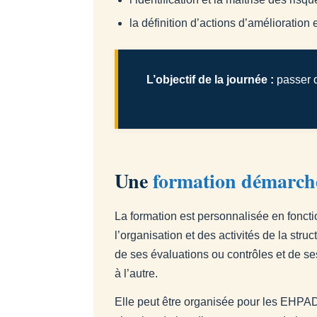
la définition d’actions d’amélioration et
L’objectif de la journée :
passer d
Une
formation démarche 
La formation est personnalisée en foncti
l’organisation et des activités de la stru
de ses évaluations ou contrôles et de s
à l’autre.
Elle peut être organisée pour les EHPAD