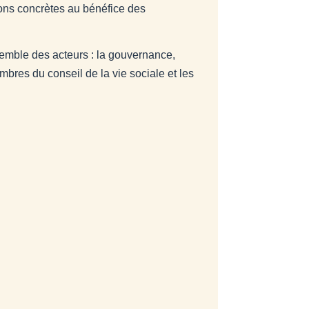
tions concrètes au bénéfice des
nsemble des acteurs : la gouvernance,
bres du conseil de la vie sociale et les