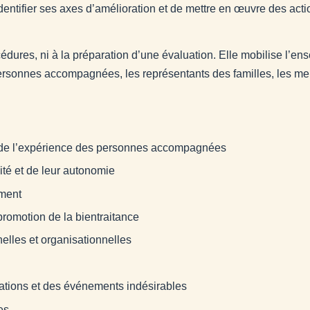
’identifier ses axes d’amélioration et de mettre en œuvre des ac
océdures, ni à la préparation d’une évaluation. Elle mobilise l’e
ersonnes accompagnées, les représentants des familles, les mem
et de l’expérience des personnes accompagnées
nité et de leur autonomie
ement
 promotion de la bientraitance
nelles et organisationnelles
mations et des événements indésirables
es