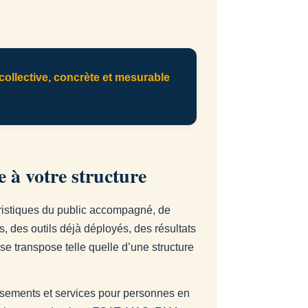
ollective, concrète et mesurable
 à votre structure
éristiques du public accompagné, de
és, des outils déjà déployés, des résultats
e transpose telle quelle d’une structure
ssements et services pour personnes en