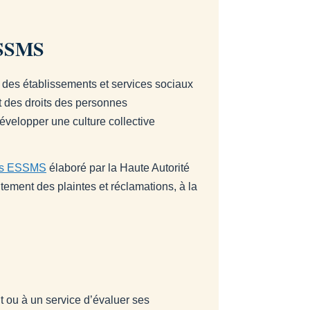
SSMS
 des établissements et services sociaux
t des droits des personnes
évelopper une culture collective
 des ESSMS
élaboré par la Haute Autorité
tement des plaintes et réclamations, à la
 ou à un service d’évaluer ses