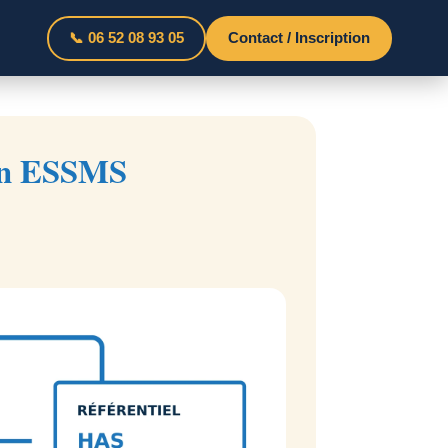
📞 06 52 08 93 05
Contact / Inscription
n ESSMS