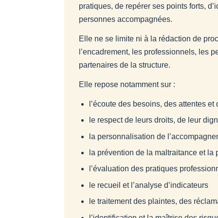
pratiques, de repérer ses points forts, d
personnes accompagnées.
Elle ne se limite ni à la rédaction de pr
l’encadrement, les professionnels, les p
partenaires de la structure.
Elle repose notamment sur :
l’écoute des besoins, des attentes 
le respect de leurs droits, de leur dig
la personnalisation de l’accompagn
la prévention de la maltraitance et la
l’évaluation des pratiques profession
le recueil et l’analyse d’indicateurs
le traitement des plaintes, des récla
l’identification et la maîtrise des risqu