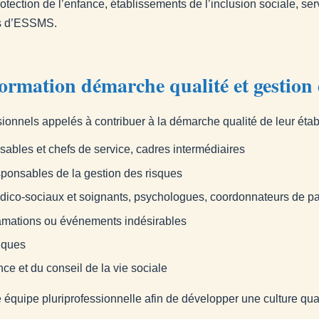
protection de l’enfance, établissements de l’inclusion sociale,
es d’ESSMS.
formation démarche qualité et gestion 
sionnels appelés à contribuer à la démarche qualité de leur étab
nsables et chefs de service, cadres intermédiaires
sponsables de la gestion des risques
édico-sociaux et soignants, psychologues, coordonnateurs de p
clamations ou événements indésirables
niques
 et du conseil de la vie sociale
 équipe pluriprofessionnelle afin de développer une culture q