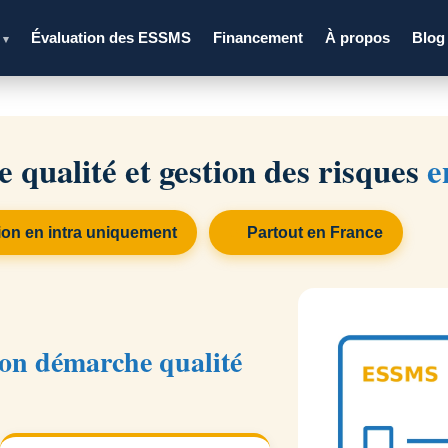
s
Évaluation des ESSMS
Financement
À propos
Blog
▾
qualité et gestion des risques
e
on en intra uniquement
Partout en France
on démarche qualité