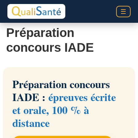
☰
Préparation
concours IADE
Préparation concours
IADE :
épreuves écrite
et orale, 100 % à
distance