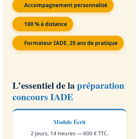
Accompagnement personnalisé
100 % à distance
Formateur IADE, 20 ans de pratique
L’essentiel de la
préparation
concours IADE
Module Écrit
2 jours, 14 heures — 600 € TTC.