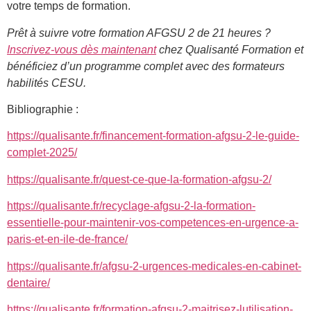
votre temps de formation.
Prêt à suivre votre formation AFGSU 2 de 21 heures ?
Inscrivez-vous dès maintenant
chez Qualisanté Formation et
bénéficiez d’un programme complet avec des formateurs
habilités CESU.
Bibliographie :
https://qualisante.fr/financement-formation-afgsu-2-le-guide-
complet-2025/
https://qualisante.fr/quest-ce-que-la-formation-afgsu-2/
https://qualisante.fr/recyclage-afgsu-2-la-formation-
essentielle-pour-maintenir-vos-competences-en-urgence-a-
paris-et-en-ile-de-france/
https://qualisante.fr/afgsu-2-urgences-medicales-en-cabinet-
dentaire/
https://qualisante.fr/formation-afgsu-2-maitrisez-lutilisation-