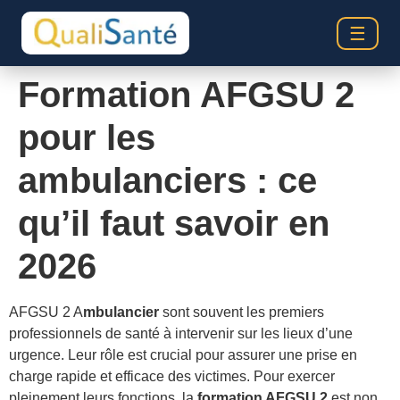
☰
Formation AFGSU 2
pour les
ambulanciers : ce
qu’il faut savoir en
2026
AFGSU 2 A
mbulancier
sont souvent les premiers
professionnels de santé à intervenir sur les lieux d’une
urgence. Leur rôle est crucial pour assurer une prise en
charge rapide et efficace des victimes. Pour exercer
pleinement leurs fonctions, la
formation AFGSU 2
est non