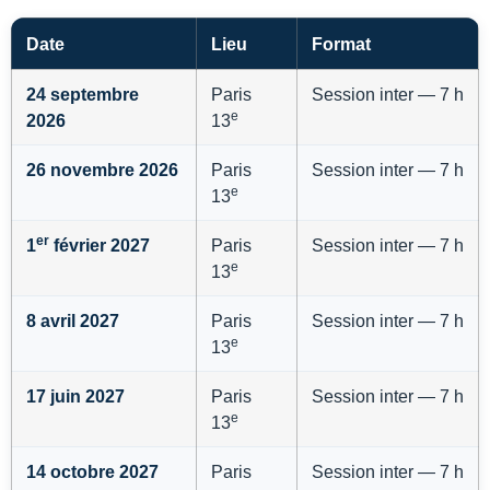
Date
Lieu
Format
24 septembre
Paris
Session inter — 7 h
e
2026
13
26 novembre 2026
Paris
Session inter — 7 h
e
13
er
1
février 2027
Paris
Session inter — 7 h
e
13
8 avril 2027
Paris
Session inter — 7 h
e
13
17 juin 2027
Paris
Session inter — 7 h
e
13
14 octobre 2027
Paris
Session inter — 7 h