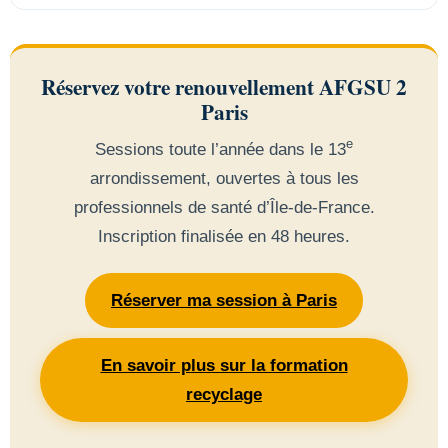
Réservez votre renouvellement AFGSU 2
Paris
e
Sessions toute l’année dans le 13
arrondissement, ouvertes à tous les
professionnels de santé d’Île-de-France.
Inscription finalisée en 48 heures.
Réserver ma session à Paris
En savoir plus sur la formation
recyclage