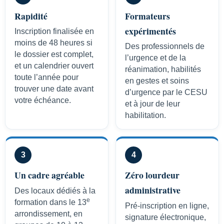
Rapidité
Formateurs
expérimentés
Inscription finalisée en
moins de 48 heures si
Des professionnels de
le dossier est complet,
l’urgence et de la
et un calendrier ouvert
réanimation, habilités
toute l’année pour
en gestes et soins
trouver une date avant
d’urgence par le CESU
votre échéance.
et à jour de leur
habilitation.
3
4
Un cadre agréable
Zéro lourdeur
administrative
Des locaux dédiés à la
e
formation dans le 13
Pré-inscription en ligne,
arrondissement, en
signature électronique,