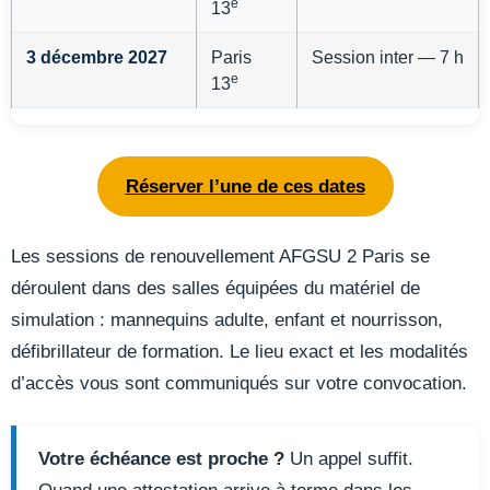
e
13
3 décembre 2027
Paris
Session inter — 7 h
e
13
Réserver l’une de ces dates
Les sessions de renouvellement AFGSU 2 Paris se
déroulent dans des salles équipées du matériel de
simulation : mannequins adulte, enfant et nourrisson,
défibrillateur de formation. Le lieu exact et les modalités
d’accès vous sont communiqués sur votre convocation.
Votre échéance est proche ?
Un appel suffit.