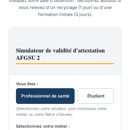
Indiquez votre date d'obtention : découvrez aussitôt si
vous relevez d'un recyclage (1 jour) ou d'une
formation initiale (3 jours).
Simulateur de validité d'attestation
AFGSU 2
Vous êtes :
Professionnel de santé
Étudiant
Sélectionnez votre situation, puis choisissez votre
métier ou votre filière d'études.
Sélectionnez votre métier :