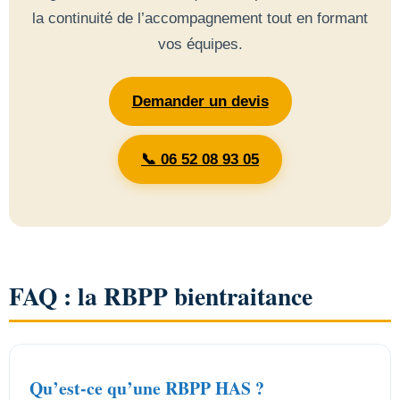
la continuité de l’accompagnement tout en formant
vos équipes.
Demander un devis
📞 06 52 08 93 05
FAQ : la RBPP bientraitance
Qu’est-ce qu’une RBPP HAS ?