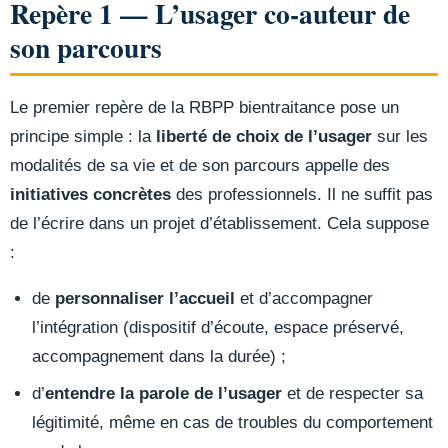
Repère 1 — L’usager co-auteur de
son parcours
Le premier repère de la RBPP bientraitance pose un
principe simple : la
liberté de choix de l’usager
sur les
modalités de sa vie et de son parcours appelle des
initiatives concrètes
des professionnels. Il ne suffit pas
de l’écrire dans un projet d’établissement. Cela suppose
:
de
personnaliser l’accueil
et d’accompagner
l’intégration (dispositif d’écoute, espace préservé,
accompagnement dans la durée) ;
d’
entendre la parole de l’usager
et de respecter sa
légitimité, même en cas de troubles du comportement