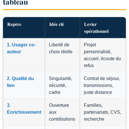
tableau
Repère
Idée clé
Levier
opérationnel
1. Usager co-
Liberté de
Projet
auteur
choix réelle
personnalisé,
accueil, écoute du
refus
2. Qualité du
Singularité,
Contrat de séjour,
lien
sécurité,
transmissions,
cadre
juste distance
3.
Ouverture
Familles,
Enrichissement
aux
partenariats, CVS,
contributions
recherche