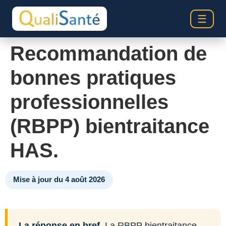
☰
Recommandation de
bonnes pratiques
professionnelles
(RBPP) bientraitance
HAS.
Mise à jour du 4 août 2026
La réponse en bref.
La RBPP bientraitance