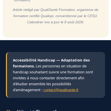
Article rédigé par QualiSanté Formation, organisme de
formation certifié Qualiopi, conventionné par le CESU.
Calendrier mis à jour le 8 août 2026.
Accessibilité Handicap — Adaptation des
formations.
Les personnes en situation de
handicap souhaitant suivre une formation sont
invitées à nous contacter directement afin
d'étudier ensemble les possibilités
d'aménagement :
contact@qualisante.fr