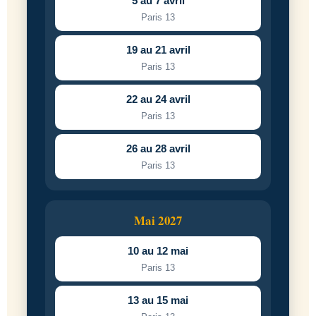
5 au 7 avril
Paris 13
19 au 21 avril
Paris 13
22 au 24 avril
Paris 13
26 au 28 avril
Paris 13
Mai 2027
10 au 12 mai
Paris 13
13 au 15 mai