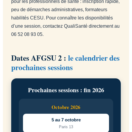
pour les professionnels de santé : inscription rapide,
peu de démarches administratives, formateurs
habilités CESU. Pour connaître les disponibilités
d’une session, contactez QualiSanté directement au
06 52 08 93 05.
Dates AFGSU 2 :
le calendrier des
prochaines sessions
Prochaines sessions : fin 2026
Octobre 2026
5 au 7 octobre
Paris 13