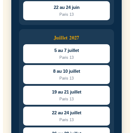
22 au 24 juin
Paris 13
Juillet 2027
5 au 7 juillet
Paris 13
8 au 10 juillet
Paris 13
19 au 21 juillet
Paris 13
22 au 24 juillet
Paris 13