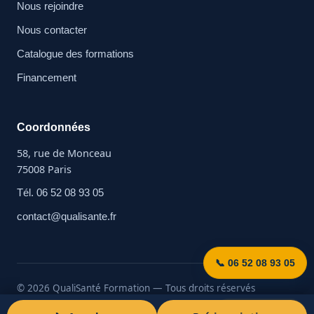
Nous rejoindre
Nous contacter
Catalogue des formations
Financement
Coordonnées
58, rue de Monceau
75008 Paris
Tél. 06 52 08 93 05
contact@qualisante.fr
📞 06 52 08 93 05
© 2026 QualiSanté Formation — Tous droits réservés
SIRET : 912 987 419 00021