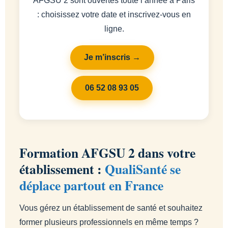
AFGSU 2 sont ouvertes toute l’année à Paris
: choisissez votre date et inscrivez-vous en
ligne.
Je m’inscris →
06 52 08 93 05
Formation AFGSU 2 dans votre
établissement :
QualiSanté se
déplace partout en France
Vous gérez un établissement de santé et souhaitez
former plusieurs professionnels en même temps ?