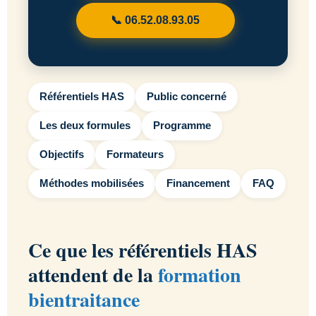
📞 06.52.08.93.05
Référentiels HAS
Public concerné
Les deux formules
Programme
Objectifs
Formateurs
Méthodes mobilisées
Financement
FAQ
Ce que les référentiels HAS
attendent de la
formation
bientraitance