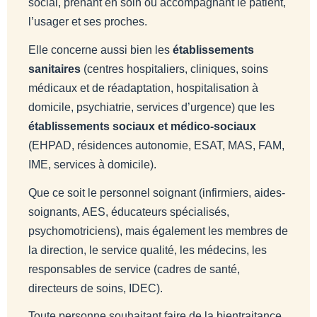
social, prenant en soin ou accompagnant le patient,
l’usager et ses proches.
Elle concerne aussi bien les
établissements
sanitaires
(centres hospitaliers, cliniques, soins
médicaux et de réadaptation, hospitalisation à
domicile, psychiatrie, services d’urgence) que les
établissements sociaux et médico-sociaux
(EHPAD, résidences autonomie, ESAT, MAS, FAM,
IME, services à domicile).
Que ce soit le personnel soignant (infirmiers, aides-
soignants, AES, éducateurs spécialisés,
psychomotriciens), mais également les membres de
la direction, le service qualité, les médecins, les
responsables de service (cadres de santé,
directeurs de soins, IDEC).
Toute personne souhaitant faire de la bientraitance