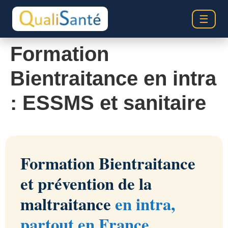
☰
Formation
Bientraitance en intra
: ESSMS et sanitaire
Formation Bientraitance
et prévention de la
maltraitance
en intra,
partout en France