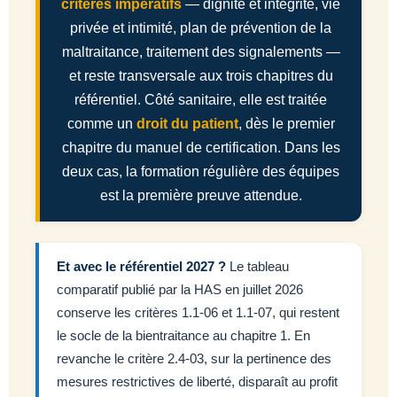
critères impératifs
— dignité et intégrité, vie
privée et intimité, plan de prévention de la
maltraitance, traitement des signalements —
et reste transversale aux trois chapitres du
référentiel. Côté sanitaire, elle est traitée
comme un
droit du patient
, dès le premier
chapitre du manuel de certification. Dans les
deux cas, la formation régulière des équipes
est la première preuve attendue.
Et avec le référentiel 2027 ?
Le tableau
comparatif publié par la HAS en juillet 2026
conserve les critères 1.1-06 et 1.1-07, qui restent
le socle de la bientraitance au chapitre 1. En
revanche le critère 2.4-03, sur la pertinence des
mesures restrictives de liberté, disparaît au profit