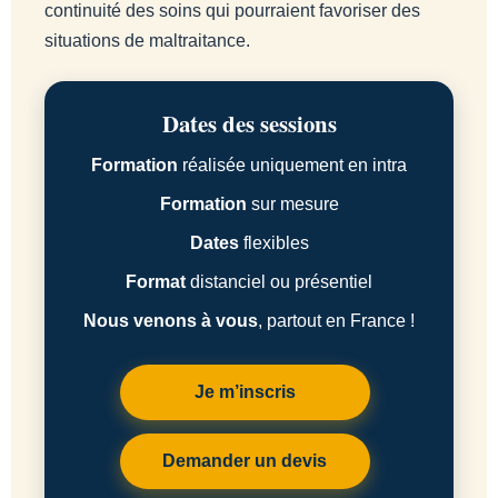
continuité des soins qui pourraient favoriser des
situations de maltraitance.
Dates des sessions
Formation
réalisée uniquement en intra
Formation
sur mesure
Dates
flexibles
Format
distanciel ou présentiel
Nous venons à vous
, partout en France !
Je m’inscris
Demander un devis