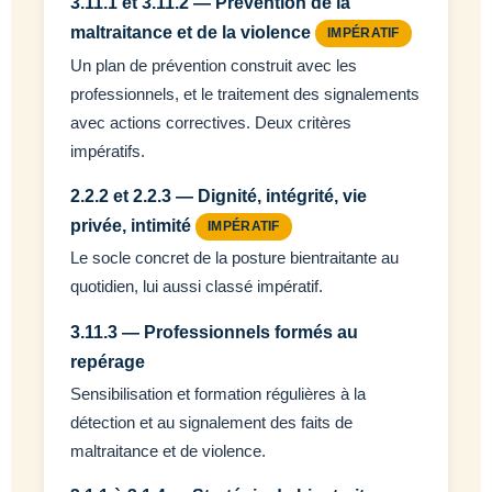
3.11.1 et 3.11.2 — Prévention de la
maltraitance et de la violence
IMPÉRATIF
Un plan de prévention construit avec les
professionnels, et le traitement des signalements
avec actions correctives. Deux critères
impératifs.
2.2.2 et 2.2.3 — Dignité, intégrité, vie
privée, intimité
IMPÉRATIF
Le socle concret de la posture bientraitante au
quotidien, lui aussi classé impératif.
3.11.3 — Professionnels formés au
repérage
Sensibilisation et formation régulières à la
détection et au signalement des faits de
maltraitance et de violence.