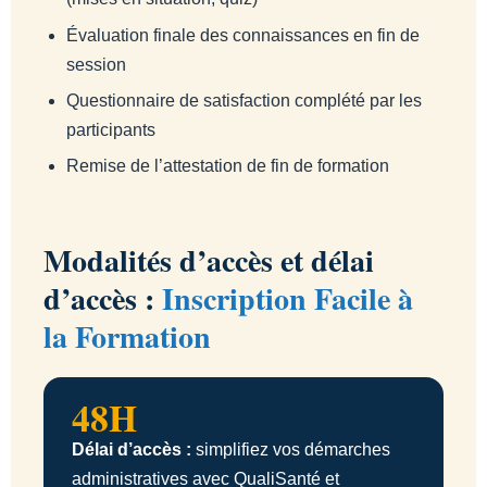
Évaluation finale des connaissances en fin de
session
Questionnaire de satisfaction complété par les
participants
Remise de l’attestation de fin de formation
Modalités d’accès et délai
d’accès :
Inscription Facile à
la Formation
48H
Délai d’accès :
simplifiez vos démarches
administratives avec QualiSanté et