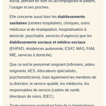
social, prenant en soin ou accompagnant le patient,
l’usager et ses proches.
Elle concerne aussi bien les
établissements
sanitaires
(centres hospitaliers, cliniques, soins
médicaux et de réadaptation, hospitalisation à
domicile, psychiatrie, services d’urgence) que les
établissements sociaux et médico-sociaux
(EHPAD, résidences autonomie, ESAT, MAS, FAM,
IME, services à domicile).
Que ce soit le personnel soignant (infirmiers, aides-
soignants, AES, éducateurs spécialisés,
psychomotriciens), mais également les membres de
la direction, le service qualité, les médecins, les
responsables de service (cadres de santé,
directeurs de soins, IDEC).
Toute personne souhaitant faire de la bientraitance