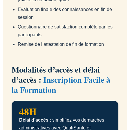
Évaluation finale des connaissances en fin de
session
Questionnaire de satisfaction complété par les
participants
Remise de l’attestation de fin de formation
Modalités d’accès et délai
d’accès :
Inscription Facile à
la Formation
48H
Délai d’accès :
simplifiez vos démarches
administratives avec QualiSanté et