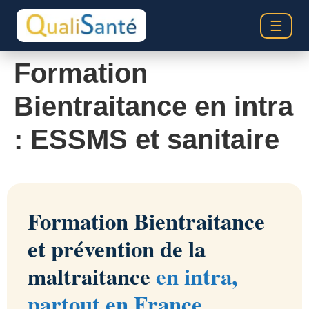
☰
Formation
Bientraitance en intra
: ESSMS et sanitaire
Formation Bientraitance
et prévention de la
maltraitance
en intra,
partout en France