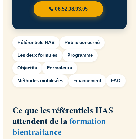
📞 06.52.08.93.05
Référentiels HAS
Public concerné
Les deux formules
Programme
Objectifs
Formateurs
Méthodes mobilisées
Financement
FAQ
Ce que les référentiels HAS
attendent de la
formation
bientraitance