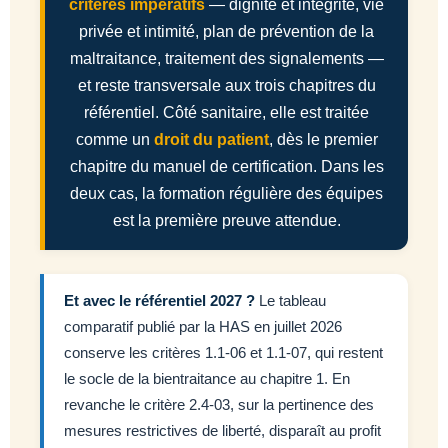
critères impératifs
— dignité et intégrité, vie
privée et intimité, plan de prévention de la
maltraitance, traitement des signalements —
et reste transversale aux trois chapitres du
référentiel. Côté sanitaire, elle est traitée
comme un
droit du patient
, dès le premier
chapitre du manuel de certification. Dans les
deux cas, la formation régulière des équipes
est la première preuve attendue.
Et avec le référentiel 2027 ?
Le tableau
comparatif publié par la HAS en juillet 2026
conserve les critères 1.1-06 et 1.1-07, qui restent
le socle de la bientraitance au chapitre 1. En
revanche le critère 2.4-03, sur la pertinence des
mesures restrictives de liberté, disparaît au profit