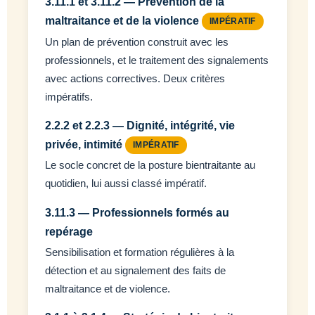
3.11.1 et 3.11.2 — Prévention de la
maltraitance et de la violence
IMPÉRATIF
Un plan de prévention construit avec les
professionnels, et le traitement des signalements
avec actions correctives. Deux critères
impératifs.
2.2.2 et 2.2.3 — Dignité, intégrité, vie
privée, intimité
IMPÉRATIF
Le socle concret de la posture bientraitante au
quotidien, lui aussi classé impératif.
3.11.3 — Professionnels formés au
repérage
Sensibilisation et formation régulières à la
détection et au signalement des faits de
maltraitance et de violence.