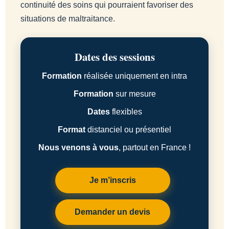
continuité des soins qui pourraient favoriser des
situations de maltraitance.
Dates des sessions
Formation
réalisée uniquement en intra
Formation
sur mesure
Dates
flexibles
Format
distanciel ou présentiel
Nous venons à vous
, partout en France !
Je m’inscris
Demander un devis