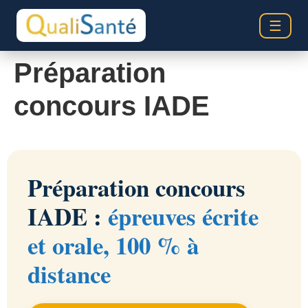
☰
Préparation
concours IADE
Préparation concours
IADE :
épreuves écrite
et orale, 100 % à
distance