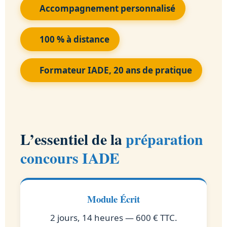
Accompagnement personnalisé
100 % à distance
Formateur IADE, 20 ans de pratique
L’essentiel de la
préparation
concours IADE
Module Écrit
2 jours, 14 heures — 600 € TTC.