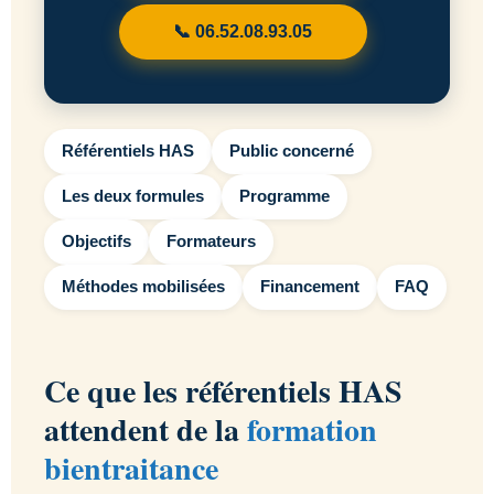
📞 06.52.08.93.05
Référentiels HAS
Public concerné
Les deux formules
Programme
Objectifs
Formateurs
Méthodes mobilisées
Financement
FAQ
Ce que les référentiels HAS
attendent de la
formation
bientraitance