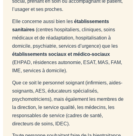
social, prenant en soin ou accompagnant le patient,
l’usager et ses proches.
Elle concerne aussi bien les
établissements
sanitaires
(centres hospitaliers, cliniques, soins
médicaux et de réadaptation, hospitalisation à
domicile, psychiatrie, services d’urgence) que les
établissements sociaux et médico-sociaux
(EHPAD, résidences autonomie, ESAT, MAS, FAM,
IME, services à domicile).
Que ce soit le personnel soignant (infirmiers, aides-
soignants, AES, éducateurs spécialisés,
psychomotriciens), mais également les membres de
la direction, le service qualité, les médecins, les
responsables de service (cadres de santé,
directeurs de soins, IDEC).
Toute personne souhaitant faire de la bientraitance