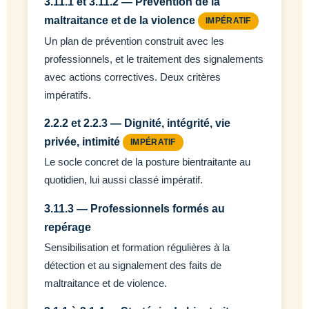
3.11.1 et 3.11.2 — Prévention de la
maltraitance et de la violence
IMPÉRATIF
Un plan de prévention construit avec les
professionnels, et le traitement des signalements
avec actions correctives. Deux critères
impératifs.
2.2.2 et 2.2.3 — Dignité, intégrité, vie
privée, intimité
IMPÉRATIF
Le socle concret de la posture bientraitante au
quotidien, lui aussi classé impératif.
3.11.3 — Professionnels formés au
repérage
Sensibilisation et formation régulières à la
détection et au signalement des faits de
maltraitance et de violence.