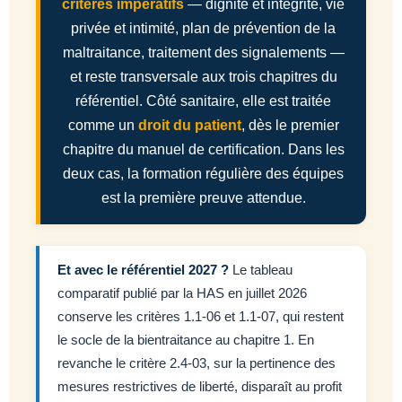
critères impératifs
— dignité et intégrité, vie
privée et intimité, plan de prévention de la
maltraitance, traitement des signalements —
et reste transversale aux trois chapitres du
référentiel. Côté sanitaire, elle est traitée
comme un
droit du patient
, dès le premier
chapitre du manuel de certification. Dans les
deux cas, la formation régulière des équipes
est la première preuve attendue.
Et avec le référentiel 2027 ?
Le tableau
comparatif publié par la HAS en juillet 2026
conserve les critères 1.1-06 et 1.1-07, qui restent
le socle de la bientraitance au chapitre 1. En
revanche le critère 2.4-03, sur la pertinence des
mesures restrictives de liberté, disparaît au profit