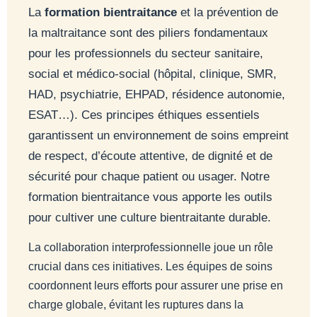
La
formation bientraitance
et la prévention de
la maltraitance sont des piliers fondamentaux
pour les professionnels du secteur sanitaire,
social et médico-social (hôpital, clinique, SMR,
HAD, psychiatrie, EHPAD, résidence autonomie,
ESAT…). Ces principes éthiques essentiels
garantissent un environnement de soins empreint
de respect, d’écoute attentive, de dignité et de
sécurité pour chaque patient ou usager. Notre
formation bientraitance vous apporte les outils
pour cultiver une culture bientraitante durable.
La collaboration interprofessionnelle joue un rôle
crucial dans ces initiatives. Les équipes de soins
coordonnent leurs efforts pour assurer une prise en
charge globale, évitant les ruptures dans la