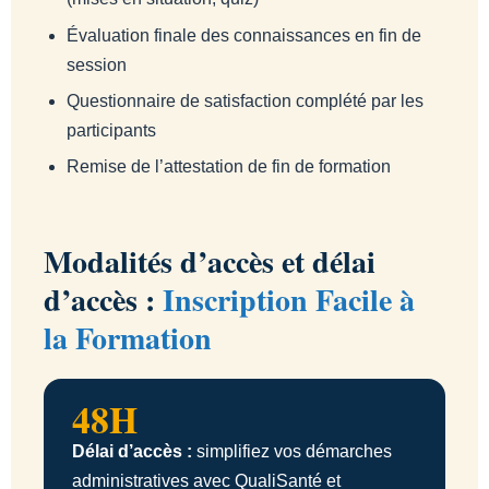
Évaluation finale des connaissances en fin de
session
Questionnaire de satisfaction complété par les
participants
Remise de l’attestation de fin de formation
Modalités d’accès et délai
d’accès :
Inscription Facile à
la Formation
48H
Délai d’accès :
simplifiez vos démarches
administratives avec QualiSanté et