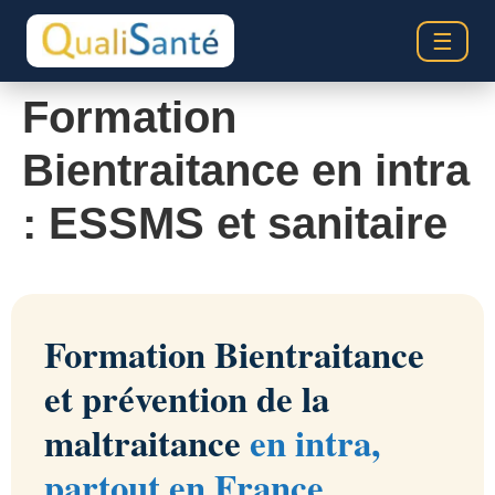
☰
Formation
Bientraitance en intra
: ESSMS et sanitaire
Formation Bientraitance
et prévention de la
maltraitance
en intra,
partout en France