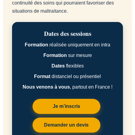
continuité des soins qui pourraient favoriser des
situations de maltraitance.
Dates des sessions
Formation
réalisée uniquement en intra
Formation
sur mesure
Dates
flexibles
Format
distanciel ou présentiel
Nous venons à vous
, partout en France !
Je m’inscris
Demander un devis