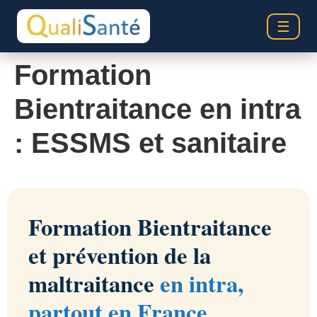
☰
Formation
Bientraitance en intra
: ESSMS et sanitaire
Formation Bientraitance
et prévention de la
maltraitance
en intra,
partout en France