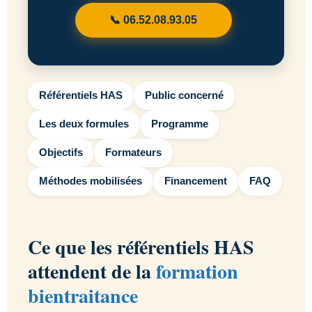
📞 06.52.08.93.05
Référentiels HAS
Public concerné
Les deux formules
Programme
Objectifs
Formateurs
Méthodes mobilisées
Financement
FAQ
Ce que les référentiels HAS
attendent de la
formation
bientraitance