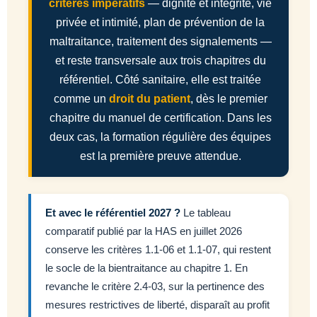
critères impératifs
— dignité et intégrité, vie
privée et intimité, plan de prévention de la
maltraitance, traitement des signalements —
et reste transversale aux trois chapitres du
référentiel. Côté sanitaire, elle est traitée
comme un
droit du patient
, dès le premier
chapitre du manuel de certification. Dans les
deux cas, la formation régulière des équipes
est la première preuve attendue.
Et avec le référentiel 2027 ?
Le tableau
comparatif publié par la HAS en juillet 2026
conserve les critères 1.1-06 et 1.1-07, qui restent
le socle de la bientraitance au chapitre 1. En
revanche le critère 2.4-03, sur la pertinence des
mesures restrictives de liberté, disparaît au profit