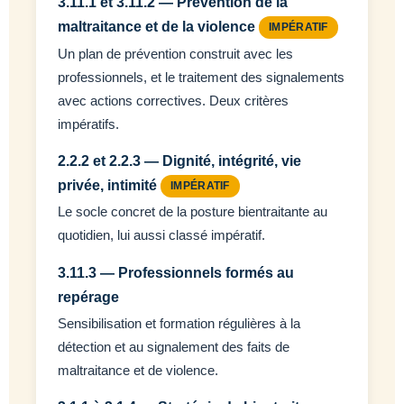
3.11.1 et 3.11.2 — Prévention de la
maltraitance et de la violence
IMPÉRATIF
Un plan de prévention construit avec les
professionnels, et le traitement des signalements
avec actions correctives. Deux critères
impératifs.
2.2.2 et 2.2.3 — Dignité, intégrité, vie
privée, intimité
IMPÉRATIF
Le socle concret de la posture bientraitante au
quotidien, lui aussi classé impératif.
3.11.3 — Professionnels formés au
repérage
Sensibilisation et formation régulières à la
détection et au signalement des faits de
maltraitance et de violence.