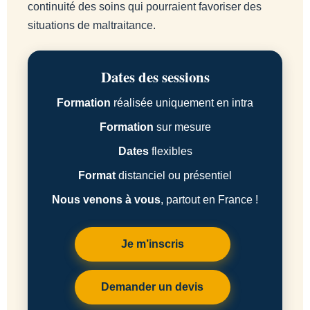
continuité des soins qui pourraient favoriser des
situations de maltraitance.
Dates des sessions
Formation
réalisée uniquement en intra
Formation
sur mesure
Dates
flexibles
Format
distanciel ou présentiel
Nous venons à vous
, partout en France !
Je m’inscris
Demander un devis