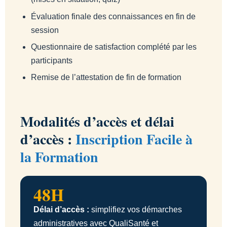
Évaluation finale des connaissances en fin de
session
Questionnaire de satisfaction complété par les
participants
Remise de l’attestation de fin de formation
Modalités d’accès et délai
d’accès :
Inscription Facile à
la Formation
48H
Délai d’accès :
simplifiez vos démarches
administratives avec QualiSanté et