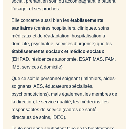
social, prenant en soin ou accompagnant le patient,
l’usager et ses proches.
Elle concerne aussi bien les
établissements
sanitaires
(centres hospitaliers, cliniques, soins
médicaux et de réadaptation, hospitalisation à
domicile, psychiatrie, services d’urgence) que les
établissements sociaux et médico-sociaux
(EHPAD, résidences autonomie, ESAT, MAS, FAM,
IME, services à domicile).
Que ce soit le personnel soignant (infirmiers, aides-
soignants, AES, éducateurs spécialisés,
psychomotriciens), mais également les membres de
la direction, le service qualité, les médecins, les
responsables de service (cadres de santé,
directeurs de soins, IDEC).
Toute personne souhaitant faire de la bientraitance