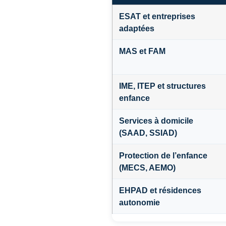
ESAT et entreprises
adaptées
MAS et FAM
IME, ITEP et structures
enfance
Services à domicile
(SAAD, SSIAD)
Protection de l’enfance
(MECS, AEMO)
EHPAD et résidences
autonomie