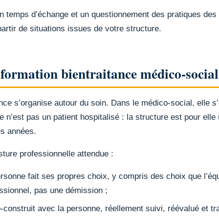
un temps d’échange et un questionnement des pratiques des 
tir de situations issues de votre structure.
 formation bientraitance médico-social
tance s’organise autour du soin. Dans le médico-social, elle 
’est pas un patient hospitalisé : la structure est pour elle 
es années.
sture professionnelle attendue :
ersonne fait ses propres choix, y compris des choix que l’é
essionnel, pas une démission ;
-construit avec la personne, réellement suivi, réévalué et tr