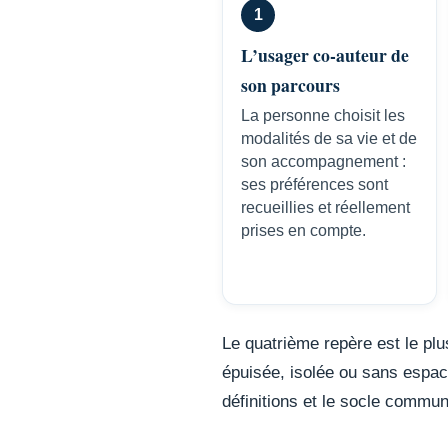
1
L’usager co-auteur de
son parcours
La personne choisit les
modalités de sa vie et de
son accompagnement :
ses préférences sont
recueillies et réellement
prises en compte.
Le quatrième repère est le plus
épuisée, isolée ou sans espac
définitions et le socle commun,