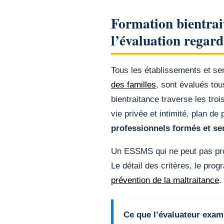
Formation bientrait
l’évaluation regard
Tous les établissements et ser
des familles
, sont évalués tou
bientraitance traverse les tro
vie privée et intimité, plan de
professionnels formés et se
Un ESSMS qui ne peut pas prod
Le détail des critères, le pro
prévention de la maltraitance
.
Ce que l’évaluateur exa