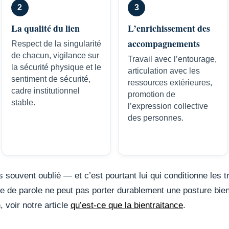
2
3
La qualité du lien
L’enrichissement des
accompagnements
Respect de la singularité
de chacun, vigilance sur
Travail avec l’entourage,
la sécurité physique et le
articulation avec les
sentiment de sécurité,
ressources extérieures,
cadre institutionnel
promotion de
stable.
l’expression collective
des personnes.
 souvent oublié — et c’est pourtant lui qui conditionne les t
e de parole ne peut pas porter durablement une posture bien
 voir notre article
qu’est-ce que la bientraitance
.