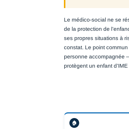
Le médico-social ne se r
de la protection de l’enf
ses propres situations à r
constat. Le point commun 
personne accompagnée — le
protègent un enfant d’IME
🏠