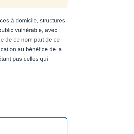
s à domicile, structures
ublic vulnérable, avec
gne de ce nom part de ce
cation au bénéfice de la
tant pas celles qui