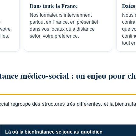
Dans toute la France
Dates 
Nos formateurs interviennent
Nous 
s
partout en France, en présentiel
contra
 votre
dans vos locaux ou à distance
que vo
lles.
selon votre préférence.
conti
tout e
tance médico-social : un enjeu pour c
ial regroupe des structures très différentes, et la bientrait
Là où la bientraitance se joue au quotidien