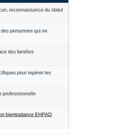
acun, reconnaissance du statut
 des personnes qui ne
ace des familles
fiques pour repérer les
ce professionnelle
ion bientraitance EHPAD