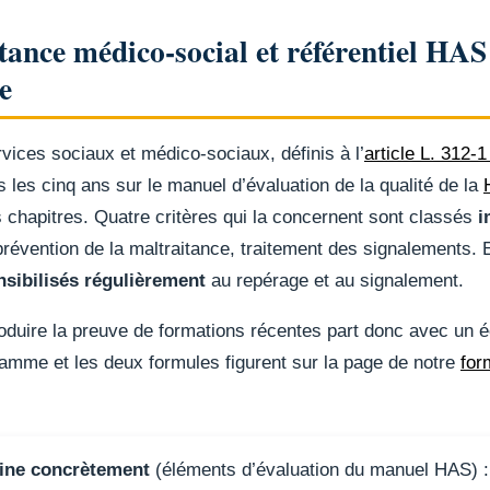
ance médico-social et référentiel HAS 
e
vices sociaux et médico-sociaux, définis à l’
article L. 312-1
s les cinq ans sur le manuel d’évaluation de la qualité de la
is chapitres. Quatre critères qui la concernent sont classés
i
 prévention de la maltraitance, traitement des signalements. E
nsibilisés régulièrement
au repérage et au signalement.
uire la preuve de formations récentes part donc avec un éca
gramme et les deux formules figurent sur la page de notre
for
mine concrètement
(éléments d’évaluation du manuel HAS) 