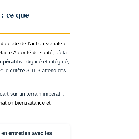
: ce que
 du code de l’action sociale et
Haute Autorité de santé
, où la
mpératifs
: dignité et intégrité,
t le critère 3.11.3 attend des
rt sur un terrain impératif.
mation bientraitance et
: en
entretien avec les