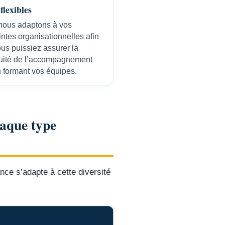
flexibles
nous adaptons à vos
intes organisationnelles afin
us puissiez assurer la
nuité de l’accompagnement
n formant vos équipes.
haque type
ance s’adapte à cette diversité