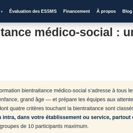
s
Évaluation des ESSMS
Financement
À propos
Blog
▾
itance médico-social : u
ormation bientraitance médico-social s’adresse à tous
’enfance, grand âge — et prépare les équipes aux attente
ont quatre critères touchant la bientraitance sont class
n intra, dans votre établissement ou service, partout
 groupes de 10 participants maximum.