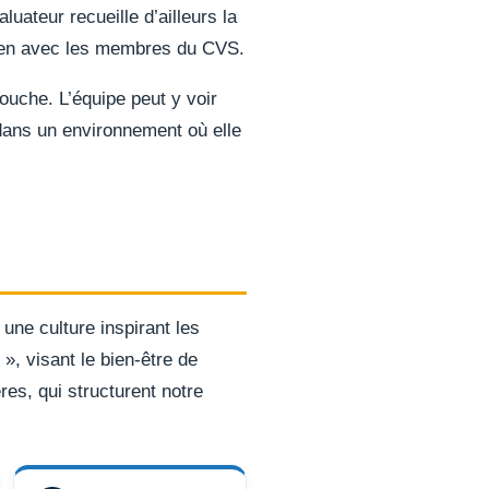
uateur recueille d’ailleurs la
tien avec les membres du CVS.
uche. L’équipe peut y voir
dans un environnement où elle
une culture inspirant les
 », visant le bien-être de
res, qui structurent notre