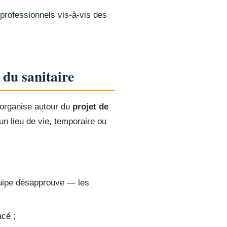
professionnels vis-à-vis des
 du sanitaire
s’organise autour du
projet de
un lieu de vie, temporaire ou
quipe désapprouve — les
acé ;