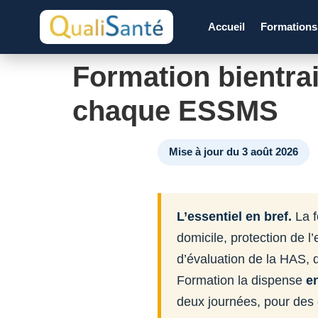
Accueil
Formation
Formation bientra
chaque ESSMS
Mise à jour du 3 août 2026
L’essentiel en bref.
La f
domicile, protection de l
d’évaluation de la HAS, d
Formation la dispense
e
deux journées, pour des