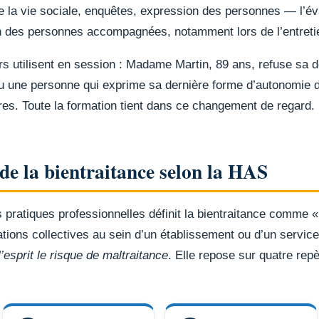
e la vie sociale, enquêtes, expression des personnes — l’éval
ion des personnes accompagnées, notamment lors de l’entre
 utilisent en session : Madame Martin, 89 ans, refuse sa do
 ou une personne qui exprime sa dernière forme d’autonomie 
res. Toute la formation tient dans ce changement de regard.
de la bientraitance selon la HAS
ratiques professionnelles définit la bientraitance comme « 
lations collectives au sein d’un établissement ou d’un service
’esprit le risque de maltraitance
. Elle repose sur quatre repè