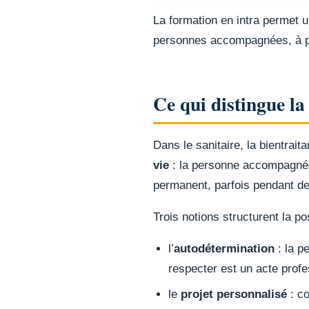
La formation en intra permet 
personnes accompagnées, à par
Ce qui distingue la
Dans le sanitaire, la bientrai
vie
: la personne accompagnée n
permanent, parfois pendant d
Trois notions structurent la po
l’
autodétermination
: la p
respecter est un acte prof
le
projet personnalisé
: co