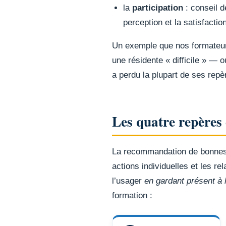
la
participation
: conseil d
perception et la satisfact
Un exemple que nos formateurs
une résidente « difficile » —
a perdu la plupart de ses repè
Les quatre repères 
La recommandation de bonnes p
actions individuelles et les re
l’usager
en gardant présent à l
formation :