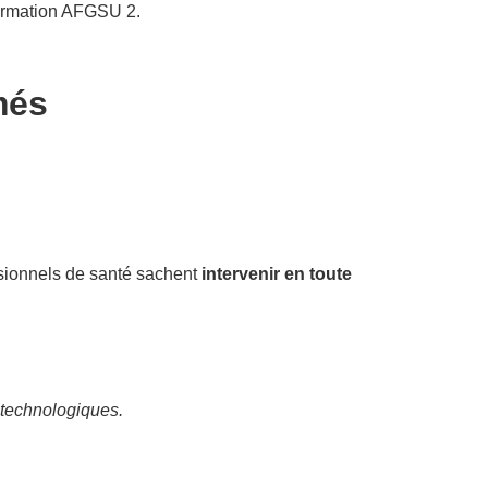
formation AFGSU 2.
més
ssionnels de santé sachent
intervenir en toute
technologiques.