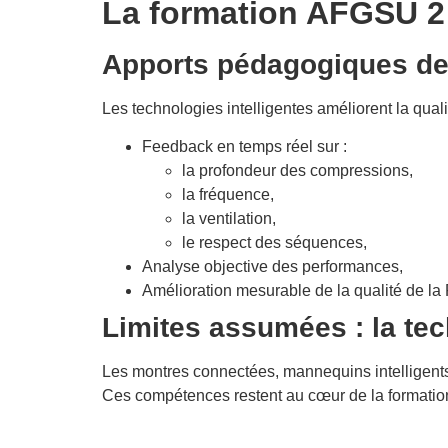
La formation AFGSU 2 
Apports pédagogiques des 
Les technologies intelligentes améliorent la qua
Feedback en temps réel sur :
la profondeur des compressions,
la fréquence,
la ventilation,
le respect des séquences,
Analyse objective des performances,
Amélioration mesurable de la qualité de la
Limites assumées : la te
Les montres connectées, mannequins intelligents
Ces compétences restent au cœur de la formati