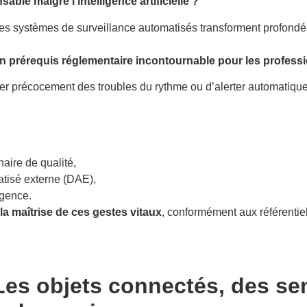
ble malgré l’intelligence artificielle ?
et les systèmes de surveillance automatisés transforment profondé
 prérequis réglementaire incontournable pour les professi
r précocement des troubles du rythme ou d’alerter automatiqu
aire de qualité,
matisé externe (DAE),
rgence.
 la maîtrise de ces gestes vitaux
, conformément aux référenti
es objets connectés, des sen