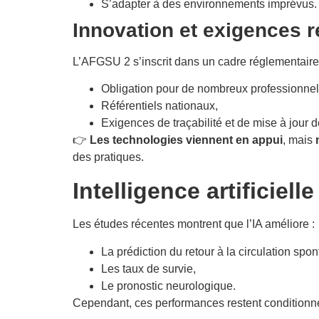
S’adapter à des environnements imprévus.
Innovation et exigences 
L’AFGSU 2 s’inscrit dans un cadre réglementaire s
Obligation pour de nombreux professionnel
Référentiels nationaux,
Exigences de traçabilité et de mise à jour
👉
Les technologies viennent en appui
, mais
des pratiques.
Intelligence artificiel
Les études récentes montrent que l’IA améliore :
La prédiction du retour à la circulation sp
Les taux de survie,
Le pronostic neurologique.
Cependant, ces performances restent conditionné