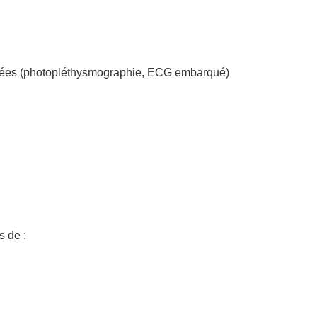
ancées (photopléthysmographie, ECG embarqué)
 de :