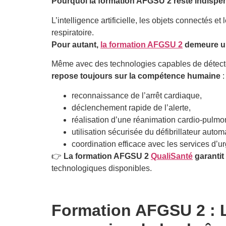
Pourquoi la formation AFGSU 2 reste indispensa
L’intelligence artificielle, les objets connectés 
respiratoire.
Pour autant,
la formation AFGSU 2
demeure un
Même avec des technologies capables de détecte
repose toujours sur la compétence humaine
:
reconnaissance de l’arrêt cardiaque,
déclenchement rapide de l’alerte,
réalisation d’une réanimation cardio-pulmon
utilisation sécurisée du défibrillateur auto
coordination efficace avec les services d’u
👉
La formation AFGSU 2
QualiSanté
garantit
technologiques disponibles.
Formation AFGSU 2 : L