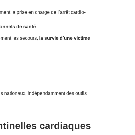
ment la prise en charge de l’arrêt cardio-
onnels de santé.
ement les secours,
la survie d’une victime
els nationaux, indépendamment des outils
tinelles cardiaques