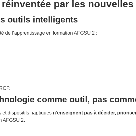
réinventée par les nouvelles
outils intelligents
lité de l’apprentissage en formation AFGSU 2 :
 RCP.
chnologie comme outil, pas comme 
 et dispositifs haptiques
n’enseignent pas à décider, prioris
on AFGSU 2.