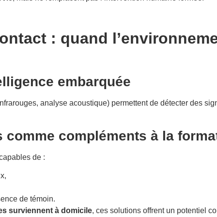
ontact : quand l’environneme
telligence embarquée
infrarouges, analyse acoustique) permettent de détecter des sig
s comme compléments à la forma
capables de :
x,
sence de témoin.
es surviennent à domicile
, ces solutions offrent un potentiel c