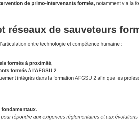
intervention de primo-intervenants formés
, notamment via la 
et réseaux de sauveteurs for
l’articulation entre technologie et compétence humaine :
els formés à proximité
,
nants formés à l’AFGSU 2
.
quement intégrés dans la formation AFGSU 2 afin que les profe
les fondamentaux.
our répondre aux exigences réglementaires et aux évolutions 