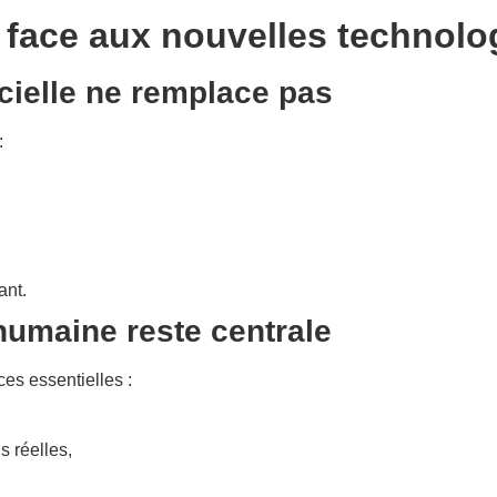
face aux nouvelles technolo
ficielle ne remplace pas
:
ant.
umaine reste centrale
s essentielles :
s réelles,