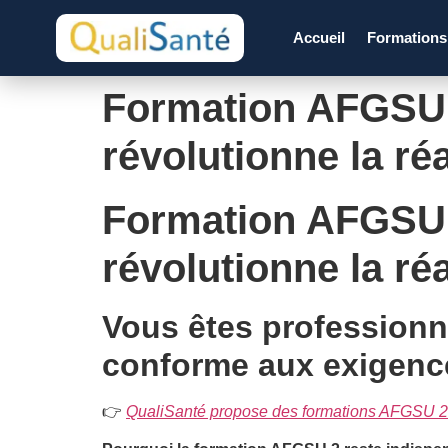
Accueil
Formation
Formation AFGSU 2 
révolutionne la r
Formation AFGSU 2 
révolutionne la r
Vous êtes professionn
conforme aux exigenc
👉
QualiSanté propose des formations AFGSU 2