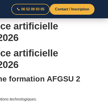
📞 06 52 08 93 05
Contact / Inscription
 artificielle
2026
 artificielle
2026
une formation AFGSU 2
utions technologiques.