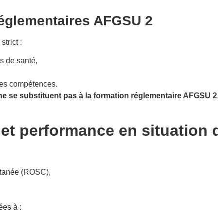
réglementaires AFGSU 2
trict :
s de santé,
 des compétences.
ne se substituent pas à la formation réglementaire AFGSU 2
le et performance en situation
ontanée (ROSC),
es à :