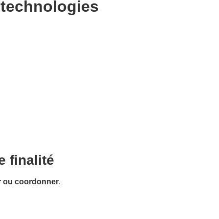
 technologies
finalité
er ou coordonner
.