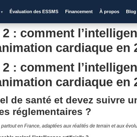
s
Évaluation des ESSMS
Financement
À propos
Blog
▾
: comment l’intelligence
éanimation cardiaque en 
: comment l’intelligence
éanimation cardiaque en 
el de santé et devez suivre 
es réglementaires ?
partout en France, adaptées aux réalités de terrain et aux évol