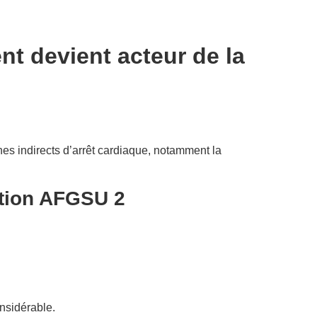
nt devient acteur de la
nes indirects d’arrêt cardiaque, notamment la
tion AFGSU 2
onsidérable.