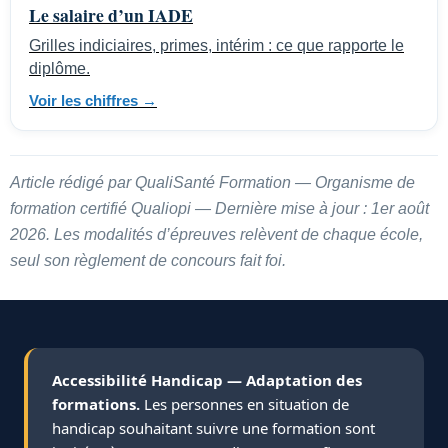
Le salaire d’un IADE
Grilles indiciaires, primes, intérim : ce que rapporte le
diplôme.
Voir les chiffres →
Article rédigé par QualiSanté Formation — Organisme de
formation certifié Qualiopi — Dernière mise à jour : 1er août
2026. Les modalités d’épreuves relèvent de chaque école,
seul son règlement de concours fait foi.
Accessibilité Handicap — Adaptation des
formations.
Les personnes en situation de
handicap souhaitant suivre une formation sont