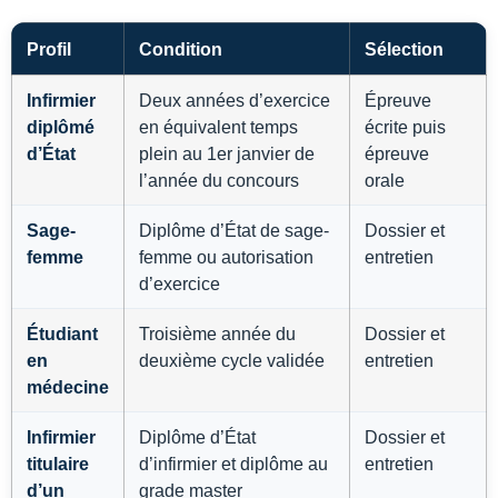
Profil
Condition
Sélection
Infirmier
Deux années d’exercice
Épreuve
diplômé
en équivalent temps
écrite puis
d’État
plein au 1er janvier de
épreuve
l’année du concours
orale
Sage-
Diplôme d’État de sage-
Dossier et
femme
femme ou autorisation
entretien
d’exercice
Étudiant
Troisième année du
Dossier et
en
deuxième cycle validée
entretien
médecine
Infirmier
Diplôme d’État
Dossier et
titulaire
d’infirmier et diplôme au
entretien
d’un
grade master