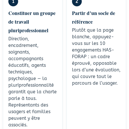
1
2
Constituer un groupe
Partir d’un socle de
de travail
référence
pluriprofessionnel
Plutôt que la page
blanche, appuyez-
Direction,
vous sur les 10
encadrement,
engagements HAS-
soignants,
FORAP : un cadre
accompagnants
éprouvé, opposable
éducatifs, agents
lors d’une évaluation,
techniques,
qui couvre tout le
psychologue — la
parcours de l’usager.
pluriprofessionnalité
garantit que la charte
parle à tous.
Représentants des
usagers et familles
peuvent y être
associés.