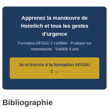
Apprenez la manœuvre de
Heimlich et tous les gestes
d’urgence
Formation AFGSU 2 certifiée · Pratique sur
mannequins · Validité 4 ans
Je m’inscris à la formation AFGSU
2 →
Bibliographie