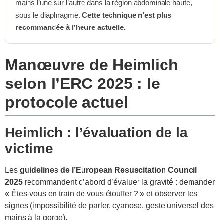
mains l’une sur l’autre dans la région abdominale haute,
sous le diaphragme.
Cette technique n’est plus
recommandée à l’heure actuelle.
Manœuvre de Heimlich
selon l’ERC 2025 : le
protocole actuel
Heimlich : l’évaluation de la
victime
Les
guidelines de l’European Resuscitation Council
2025
recommandent d’abord d’évaluer la gravité : demander
« Êtes-vous en train de vous étouffer ? » et observer les
signes (impossibilité de parler, cyanose, geste universel des
mains à la gorge).