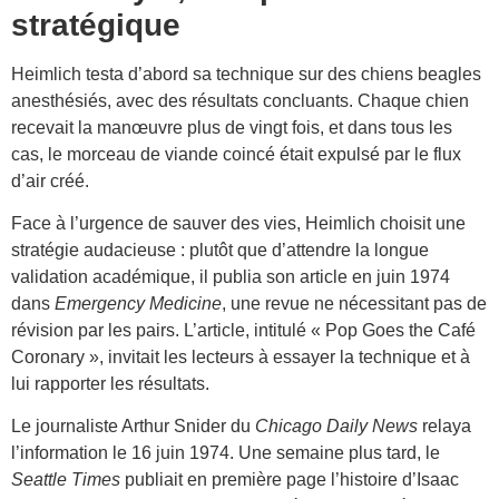
stratégique
Heimlich testa d’abord sa technique sur des chiens beagles
anesthésiés, avec des résultats concluants. Chaque chien
recevait la manœuvre plus de vingt fois, et dans tous les
cas, le morceau de viande coincé était expulsé par le flux
d’air créé.
Face à l’urgence de sauver des vies, Heimlich choisit une
stratégie audacieuse : plutôt que d’attendre la longue
validation académique, il publia son article en juin 1974
dans
Emergency Medicine
, une revue ne nécessitant pas de
révision par les pairs. L’article, intitulé « Pop Goes the Café
Coronary », invitait les lecteurs à essayer la technique et à
lui rapporter les résultats.
Le journaliste Arthur Snider du
Chicago Daily News
relaya
l’information le 16 juin 1974. Une semaine plus tard, le
Seattle Times
publiait en première page l’histoire d’Isaac