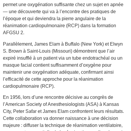
permet une oxygénation suffisante chez un sujet en apnée
— une découverte qui va à l’encontre des pratiques de
l’époque et qui deviendra la pierre angulaire de la
réanimation cardiopulmonaire (RCP) dans la formation
AFGSU 2.
Parallèlement, James Elam à Buffalo (New York) et Elwyn
S. Brown à Saint-Louis (Missouri) démontrent que l’air
expiré insufflé à un patient via un tube endotrachéal ou un
masque facial contient suffisamment d’oxygène pour
maintenir une oxygénation adéquate, confirmant ainsi
l’efficacité de cette approche pour la réanimation
cardiopulmonaire (RCP).
En 1956, lors d’une rencontre décisive au congrès de
l’American Society of Anesthesiologists (ASA) à Kansas
City, Peter Safar et James Elam confrontent leurs résultats.
Cette collaboration va donner naissance à une décision
majeure : diffuser la technique de réanimation ventilatoire,