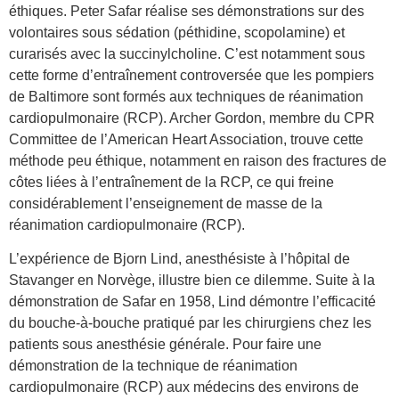
éthiques. Peter Safar réalise ses démonstrations sur des
volontaires sous sédation (péthidine, scopolamine) et
curarisés avec la succinylcholine. C’est notamment sous
cette forme d’entraînement controversée que les pompiers
de Baltimore sont formés aux techniques de réanimation
cardiopulmonaire (RCP). Archer Gordon, membre du CPR
Committee de l’American Heart Association, trouve cette
méthode peu éthique, notamment en raison des fractures de
côtes liées à l’entraînement de la RCP, ce qui freine
considérablement l’enseignement de masse de la
réanimation cardiopulmonaire (RCP).
L’expérience de Bjorn Lind, anesthésiste à l’hôpital de
Stavanger en Norvège, illustre bien ce dilemme. Suite à la
démonstration de Safar en 1958, Lind démontre l’efficacité
du bouche-à-bouche pratiqué par les chirurgiens chez les
patients sous anesthésie générale. Pour faire une
démonstration de la technique de réanimation
cardiopulmonaire (RCP) aux médecins des environs de