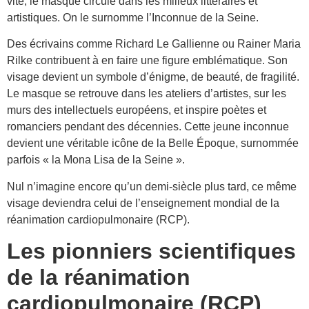
vite, le masque circule dans les milieux littéraires et
artistiques. On le surnomme l’Inconnue de la Seine.
Des écrivains comme Richard Le Gallienne ou Rainer Maria
Rilke contribuent à en faire une figure emblématique. Son
visage devient un symbole d’énigme, de beauté, de fragilité.
Le masque se retrouve dans les ateliers d’artistes, sur les
murs des intellectuels européens, et inspire poètes et
romanciers pendant des décennies. Cette jeune inconnue
devient une véritable icône de la Belle Époque, surnommée
parfois « la Mona Lisa de la Seine ».
Nul n’imagine encore qu’un demi-siècle plus tard, ce même
visage deviendra celui de l’enseignement mondial de la
réanimation cardiopulmonaire (RCP).
Les pionniers scientifiques
de la réanimation
cardiopulmonaire (RCP)