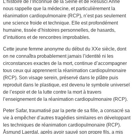
L’histoire de l’Inconnue de la Seine et de Resusci Anne
nous rappelle que la médecine, et particulièrement la
réanimation cardiopulmonaire (RCP), n’est pas seulement
une science froide et technique. Elle est profondément
humaine, tissée d’histoires personnelles, de hasards,
d’intuitions et de rencontres improbables.
Cette jeune femme anonyme du début du XXe siècle, dont
on ne connaîtra probablement jamais l’identité ni les
circonstances exactes de la mort, continue d’accompagner
tous ceux qui apprennent la réanimation cardiopulmonaire
(RCP). Son visage serein, préservé dans le plâtre puis
reproduit dans le plastique, est devenu le symbole universel
de l’espoir et de la lutte contre la mort à travers
l’enseignement de la réanimation cardiopulmonaire (RCP).
Peter Safar, traumatisé par la perte de sa fille, a consacré sa
vie à empêcher d’autres tragédies similaires en développant
les techniques de réanimation cardiopulmonaire (RCP).
Åsmund Laerdal, après avoir sauvé son propre fils, a mis