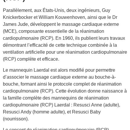
Parallèlement, aux États-Unis, deux ingénieurs, Guy
Knickerbocker et William Kouwenhoven, ainsi que le Dr
James Jude, développent le massage cardiaque externe
(MCE), composante essentielle de la réanimation
cardiopulmonaire (RCP). En 1960, ils publient leurs travaux
démontrant l’efficacité de cette technique combinée à la
ventilation artificielle pour une réanimation cardiopulmonaire
(RCP) complète et efficace.
Le mannequin Laerdal est alors modifié pour permettre
d’associer le massage cardiaque externe au bouche-à-
bouche, formant ainsi le protocole complet de réanimation
cardiopulmonaire (RCP). Cette évolution donne naissance à
la famille complète des mannequins de réanimation
cardiopulmonaire (RCP) Laerdal : Resusci Anne (adulte),
Resusci Andy (homme adulte), et Resusci Baby
(nourrisson).
Le concept de réanimation cardiopulmonaire (RCP)