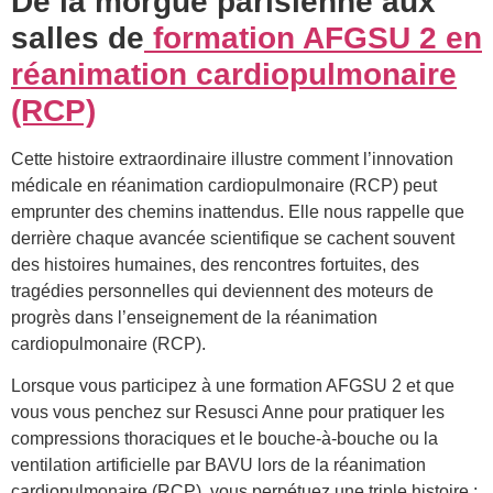
De la morgue parisienne aux
salles de
formation AFGSU 2 en
réanimation cardiopulmonaire
(RCP)
Cette histoire extraordinaire illustre comment l’innovation
médicale en réanimation cardiopulmonaire (RCP) peut
emprunter des chemins inattendus. Elle nous rappelle que
derrière chaque avancée scientifique se cachent souvent
des histoires humaines, des rencontres fortuites, des
tragédies personnelles qui deviennent des moteurs de
progrès dans l’enseignement de la réanimation
cardiopulmonaire (RCP).
Lorsque vous participez à une formation AFGSU 2 et que
vous vous penchez sur Resusci Anne pour pratiquer les
compressions thoraciques et le bouche-à-bouche ou la
ventilation artificielle par BAVU lors de la réanimation
cardiopulmonaire (RCP), vous perpétuez une triple histoire :