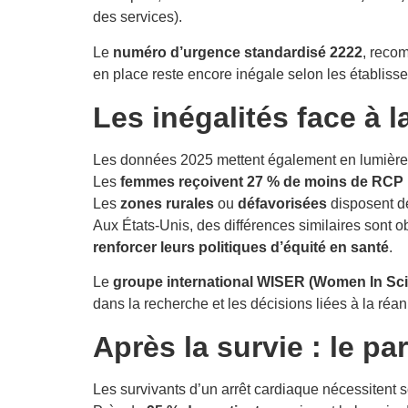
des services).
Le
numéro d’urgence standardisé 2222
, recom
en place reste encore inégale selon les établiss
Les inégalités face à 
Les données 2025 mettent également en lumièr
Les
femmes reçoivent 27 % de moins de RCP
Les
zones rurales
ou
défavorisées
disposent 
Aux États-Unis, des différences similaires sont 
renforcer leurs politiques d’équité en santé
.
Le
groupe international WISER (Women In Sc
dans la recherche et les décisions liées à la réan
Après la survie : le pa
Les survivants d’un arrêt cardiaque nécessitent