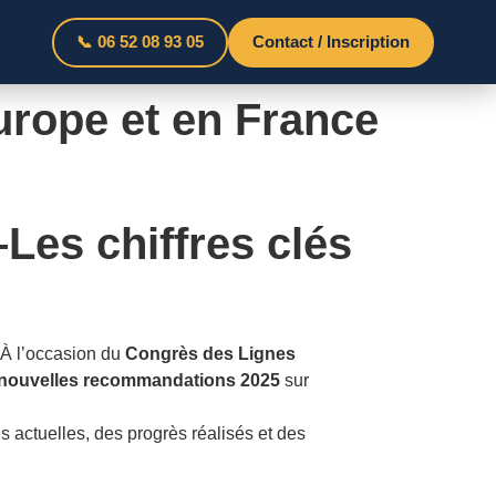
📞 06 52 08 93 05
Contact / Inscription
Europe et en France
Les chiffres clés
 À l’occasion du
Congrès des Lignes
nouvelles recommandations 2025
sur
 actuelles, des progrès réalisés et des