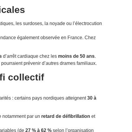
icales
tiques, les surdoses, la noyade ou l’électrocution
tendance également observée en France. Chez
s
d’arrêt cardiaque chez les
moins de 50 ans
.
pourraient prévenir d’autres drames familiaux.
i collectif
arités : certains pays nordiques atteignent
30 à
que notamment par un
retard de défibrillation
et
variables (de
27 % à 62 %
selon l’organisation