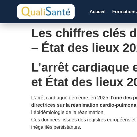
Accueil
Formation
Les chiffres clés 
– État des lieux 2
L’arrêt cardiaque 
et État des lieux 2
L’arrêt cardiaque demeure, en 2025,
l’une des p
directrices sur la réanimation cardio-pulmona
l’épidémiologie de la réanimation.
Ces données, issues des registres européens et d
inégalités persistantes.