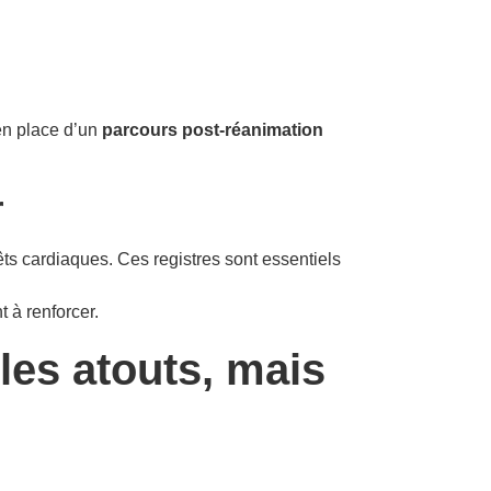
en place d’un
parcours post-réanimation
r
ts cardiaques. Ces registres sont essentiels
t à renforcer.
 les atouts, mais