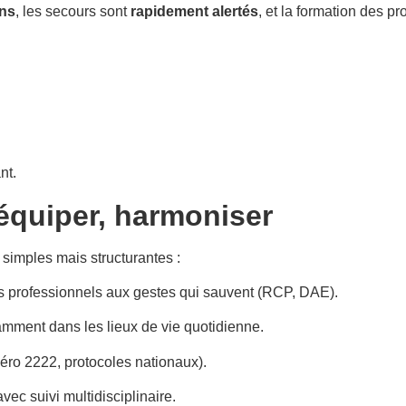
ins
, les secours sont
rapidement alertés
, et la formation des p
nt.
équiper, harmoniser
 simples mais structurantes :
es professionnels aux gestes qui sauvent (RCP, DAE).
otamment dans les lieux de vie quotidienne.
ro 2222, protocoles nationaux).
vec suivi multidisciplinaire.