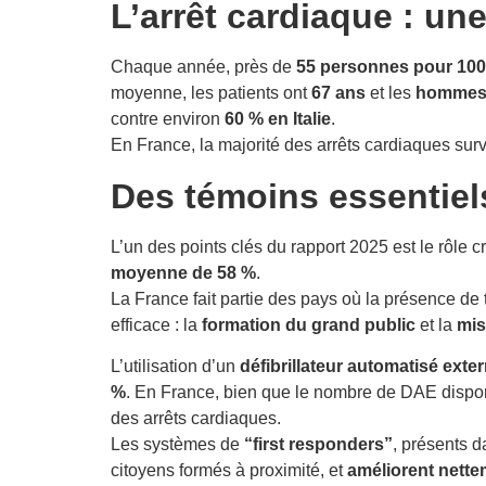
L’arrêt cardiaque : une
Chaque année, près de
55 personnes pour 100
moyenne, les patients ont
67 ans
et les
hommes 
contre environ
60 % en Italie
.
En France, la majorité des arrêts cardiaques su
Des témoins essentiel
L’un des points clés du rapport 2025 est le rôle c
moyenne de 58 %
.
La France fait partie des pays où la présence de 
efficace : la
formation du grand public
et la
mis
L’utilisation d’un
défibrillateur automatisé exte
%
. En France, bien que le nombre de DAE dispon
des arrêts cardiaques.
Les systèmes de
“first responders”
, présents 
citoyens formés à proximité, et
améliorent nette