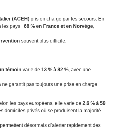
e
talier (ACEH)
pris en charge par les secours. En
 les pays :
68 % en France et en Norvège
,
tervention
souvent plus difficile.
un témoin
varie de
13 % à 82 %
, avec une
a ne garantit pas toujours une prise en charge
Selon les pays européens, elle varie de
2,6 % à 59
 domiciles privés où se produisent la majorité
, permettent désormais d’alerter rapidement des