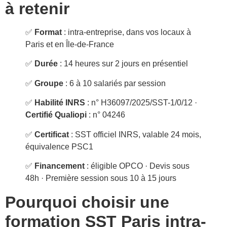
à retenir
✅
Format
: intra-entreprise, dans vos locaux à
Paris et en Île-de-France
✅
Durée
: 14 heures sur 2 jours en présentiel
✅
Groupe
: 6 à 10 salariés par session
✅
Habilité INRS
: n° H36097/2025/SST-1/0/12 ·
Certifié Qualiopi
: n° 04246
✅
Certificat
: SST officiel INRS, valable 24 mois,
équivalence PSC1
✅
Financement
: éligible OPCO · Devis sous
48h · Première session sous 10 à 15 jours
Pourquoi choisir une
formation SST Paris intra-