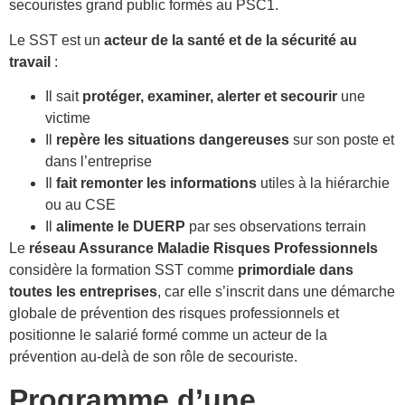
secouristes grand public formés au PSC1.
Le SST est un
acteur de la santé et de la sécurité au
travail
:
Il sait
protéger, examiner, alerter et secourir
une
victime
Il
repère les situations dangereuses
sur son poste et
dans l’entreprise
Il
fait remonter les informations
utiles à la hiérarchie
ou au CSE
Il
alimente le DUERP
par ses observations terrain
Le
réseau Assurance Maladie Risques Professionnels
considère la formation SST comme
primordiale dans
toutes les entreprises
, car elle s’inscrit dans une démarche
globale de prévention des risques professionnels et
positionne le salarié formé comme un acteur de la
prévention au-delà de son rôle de secouriste.
Programme d’une