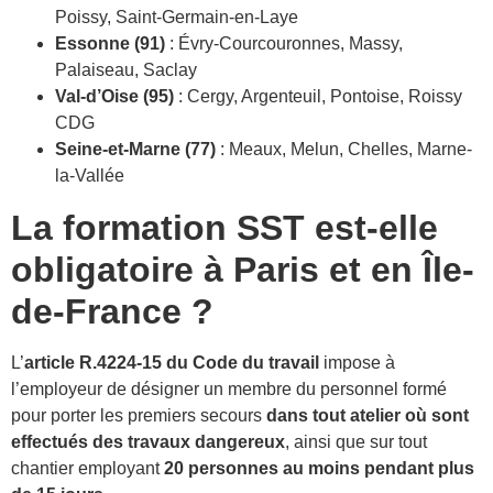
Poissy, Saint-Germain-en-Laye
Essonne (91)
: Évry-Courcouronnes, Massy,
Palaiseau, Saclay
Val-d’Oise (95)
: Cergy, Argenteuil, Pontoise, Roissy
CDG
Seine-et-Marne (77)
: Meaux, Melun, Chelles, Marne-
la-Vallée
La formation SST est-elle
obligatoire à Paris et en Île-
de-France ?
L’
article R.4224-15 du Code du travail
impose à
l’employeur de désigner un membre du personnel formé
pour porter les premiers secours
dans tout atelier où sont
effectués des travaux dangereux
, ainsi que sur tout
chantier employant
20 personnes au moins pendant plus