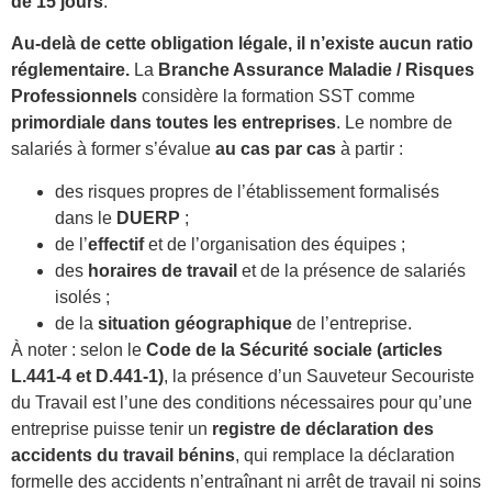
de 15 jours
.
Au-delà de cette obligation légale, il n’existe aucun ratio
réglementaire.
La
Branche Assurance Maladie / Risques
Professionnels
considère la formation SST comme
primordiale dans toutes les entreprises
. Le nombre de
salariés à former s’évalue
au cas par cas
à partir :
des risques propres de l’établissement formalisés
dans le
DUERP
;
de l’
effectif
et de l’organisation des équipes ;
des
horaires de travail
et de la présence de salariés
isolés ;
de la
situation géographique
de l’entreprise.
À noter : selon le
Code de la Sécurité sociale (articles
L.441-4 et D.441-1)
, la présence d’un Sauveteur Secouriste
du Travail est l’une des conditions nécessaires pour qu’une
entreprise puisse tenir un
registre de déclaration des
accidents du travail bénins
, qui remplace la déclaration
formelle des accidents n’entraînant ni arrêt de travail ni soins