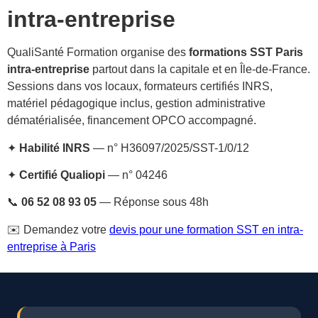
intra-entreprise
QualiSanté Formation organise des
formations SST Paris
intra-entreprise
partout dans la capitale et en Île-de-France.
Sessions dans vos locaux, formateurs certifiés INRS,
matériel pédagogique inclus, gestion administrative
dématérialisée, financement OPCO accompagné.
✦
Habilité INRS
— n° H36097/2025/SST-1/0/12
✦
Certifié Qualiopi
— n° 04246
📞
06 52 08 93 05
— Réponse sous 48h
✉️ Demandez votre
devis pour une formation SST en intra-
entreprise à Paris