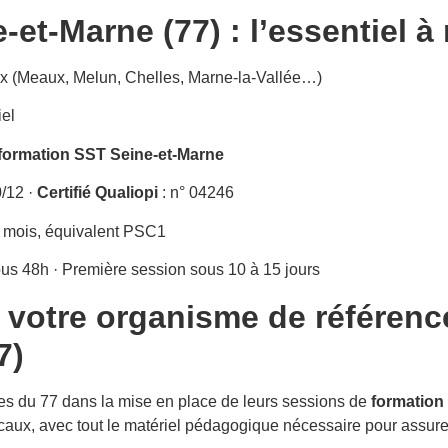
et-Marne (77) : l’essentiel à 
aux (Meaux, Melun, Chelles, Marne-la-Vallée…)
iel
formation SST Seine-et-Marne
/12 ·
Certifié Qualiopi
: n° 04246
4 mois, équivalent PSC1
ous 48h · Première session sous 10 à 15 jours
 votre organisme de référenc
7)
s du 77 dans la mise en place de leurs sessions de
formation
ocaux, avec tout le matériel pédagogique nécessaire pour assur