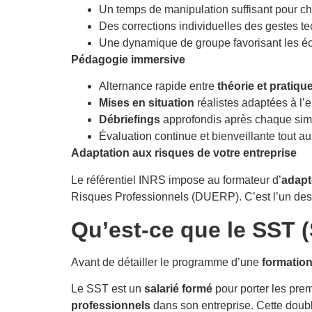
Un temps de manipulation suffisant pour c
Des corrections individuelles des gestes t
Une dynamique de groupe favorisant les 
Pédagogie immersive
Alternance rapide entre
théorie et pratiqu
Mises en situation
réalistes adaptées à l’
Débriefings
approfondis après chaque sim
Évaluation continue et bienveillante tout a
Adaptation aux risques de votre entreprise
Le référentiel INRS impose au formateur d’
adapt
Risques Professionnels (DUERP). C’est l’un de
Qu’est-ce que le SST (
Avant de détailler le programme d’une
formatio
Le SST est un
salarié formé
pour porter les prem
professionnels
dans son entreprise. Cette doub