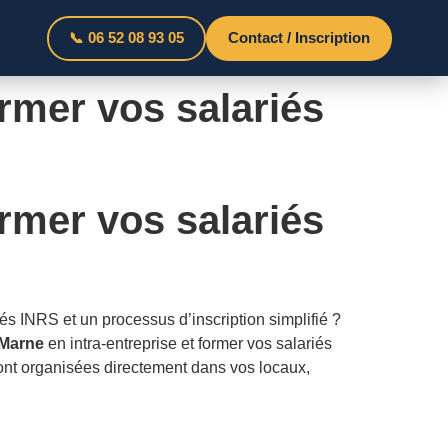
📞 06 52 08 93 05
Contact / Inscription
rmer vos salariés
rmer vos salariés
és INRS et un processus d’inscription simplifié ?
-Marne
en intra-entreprise et former vos salariés
nt organisées directement dans vos locaux,