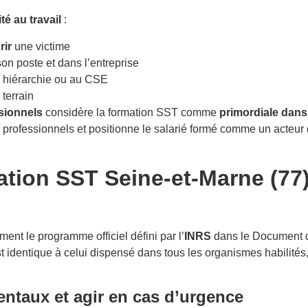
té au travail
:
rir
une victime
on poste et dans l’entreprise
a hiérarchie ou au CSE
terrain
sionnels
considère la formation SST comme
primordiale dans
professionnels et positionne le salarié formé comme un acteur 
tion SST Seine-et-Marne (77)
ement le programme officiel défini par l’
INRS
dans le Document de
t identique à celui dispensé dans tous les organismes habilités
ntaux et agir en cas d’urgence