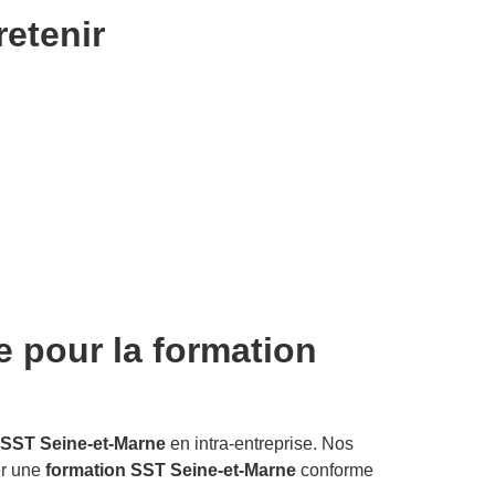
retenir
e pour la formation
 SST Seine-et-Marne
en intra-entreprise. Nos
er une
formation SST Seine-et-Marne
conforme