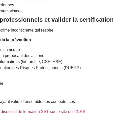
ériennes
 traumatismes
rofessionnels et valider la certificatio
ctime inconsciente qui respire.
de la prévention
ons à risque
n en proposant des actions
s informations (hiérarchie, CSE, HSE)
uation des Risques Professionnels (DUERP)
me
 ayant validé l’ensemble des compétences
ispositif de formation SST sur le site de l’INRS