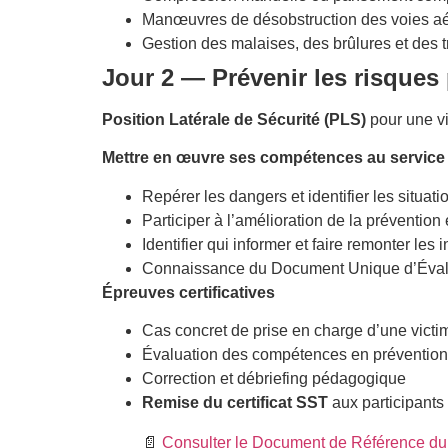
Manœuvres de désobstruction des voies a
Gestion des malaises, des brûlures et des
Jour 2 — Prévenir les risques p
Position Latérale de Sécurité (PLS)
pour une vi
Mettre en œuvre ses compétences au service 
Repérer les dangers et identifier les situati
Participer à l’amélioration de la préventio
Identifier qui informer et faire remonter le
Connaissance du Document Unique d’Éval
Épreuves certificatives
Cas concret de prise en charge d’une victi
Évaluation des compétences en prévention
Correction et débriefing pédagogique
Remise du certificat SST
aux participants
📄
Consulter le Document de Référence du d