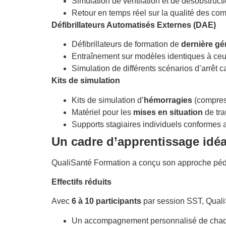
Simulation de ventilation et de désobstruct
Retour en temps réel sur la qualité des co
Défibrillateurs Automatisés Externes (DAE)
Défibrillateurs de formation de
dernière gé
Entraînement sur modèles identiques à ceux 
Simulation de différents scénarios d’arrêt 
Kits de simulation
Kits de simulation d’
hémorragies
(compres
Matériel pour les
mises en situation
de tra
Supports stagiaires individuels conformes 
Un cadre d’apprentissage idéal
QualiSanté Formation a conçu son approche péda
Effectifs réduits
Avec
6 à 10 participants
par session SST, QualiS
Un accompagnement personnalisé de chaqu