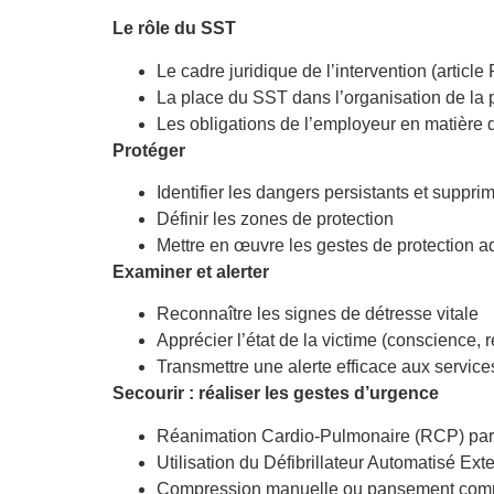
Le rôle du SST
Le cadre juridique de l’intervention (articl
La place du SST dans l’organisation de la 
Les obligations de l’employeur en matière
Protéger
Identifier les dangers persistants et suppri
Définir les zones de protection
Mettre en œuvre les gestes de protection 
Examiner et alerter
Reconnaître les signes de détresse vitale
Apprécier l’état de la victime (conscience, r
Transmettre une alerte efficace aux servi
Secourir : réaliser les gestes d’urgence
Réanimation Cardio-Pulmonaire (RCP) par
Utilisation du Défibrillateur Automatisé Ex
Compression manuelle ou pansement compr