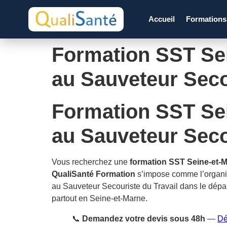
Accueil
Formation
Formation SST Sei
au Sauveteur Seco
Formation SST Sei
au Sauveteur Seco
Vous recherchez une
formation SST Seine-et-
QualiSanté Formation
s’impose comme l’organi
au Sauveteur Secouriste du Travail dans le dép
partout en Seine-et-Marne.
📞
Demandez votre devis sous 48h
—
Dé