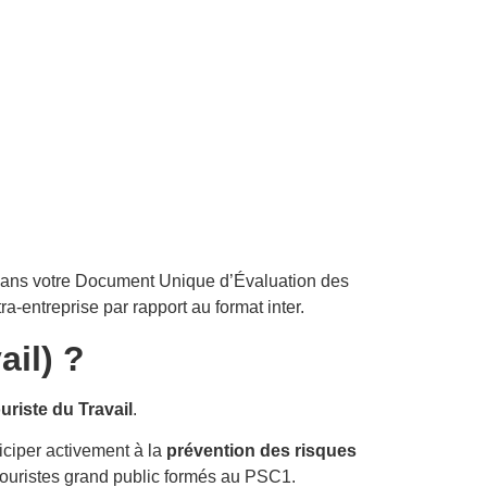
 dans votre Document Unique d’Évaluation des
ra-entreprise par rapport au format inter.
ail) ?
riste du Travail
.
ticiper activement à la
prévention des risques
ouristes grand public formés au PSC1.