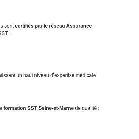
rs sont
certifiés par le réseau Assurance
SST :
ntissant un haut niveau d’expertise médicale
ne
formation SST Seine-et-Marne
de qualité :