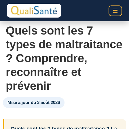
☰
Quels sont les 7
types de maltraitance
? Comprendre,
reconnaître et
prévenir
Mise à jour du 3 août 2026
Quels sont les 7 types de maltraitance ? La