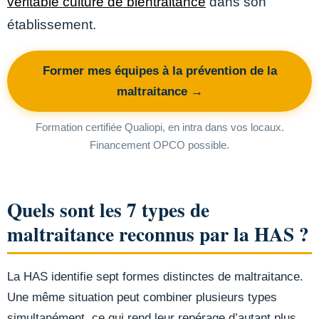
véritable culture de bientraitance
dans son
établissement.
Former mes équipes à la prévention de la
maltraitance →
Formation certifiée Qualiopi, en intra dans vos locaux.
Financement OPCO possible.
Quels sont les 7 types de
maltraitance reconnus par la HAS ?
La HAS identifie sept formes distinctes de maltraitance.
Une même situation peut combiner plusieurs types
simultanément, ce qui rend leur repérage d’autant plus