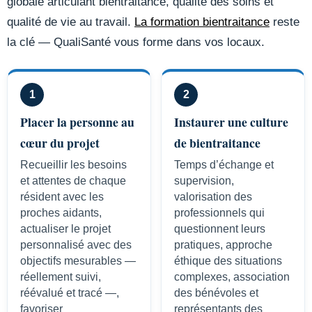
globale articulant bientraitance, qualité des soins et
qualité de vie au travail.
La formation bientraitance
reste
la clé — QualiSanté vous forme dans vos locaux.
1
2
Placer la personne au
Instaurer une culture
cœur du projet
de bientraitance
Recueillir les besoins
Temps d’échange et
et attentes de chaque
supervision,
résident avec les
valorisation des
proches aidants,
professionnels qui
actualiser le projet
questionnent leurs
personnalisé avec des
pratiques, approche
objectifs mesurables —
éthique des situations
réellement suivi,
complexes, association
réévalué et tracé —,
des bénévoles et
favoriser
représentants des