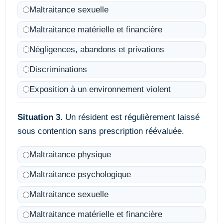
Maltraitance sexuelle
Maltraitance matérielle et financière
Négligences, abandons et privations
Discriminations
Exposition à un environnement violent
Situation 3.
Un résident est régulièrement laissé
sous contention sans prescription réévaluée.
Maltraitance physique
Maltraitance psychologique
Maltraitance sexuelle
Maltraitance matérielle et financière