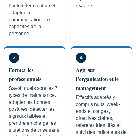
l’autodétermination et
usagers.
adapter la
communication aux
capacités de la
personne.
3
4
Former les
Agir sur
professionnels
l’organisation et le
management
Savoir quels sont les 7
types de maltraitance,
Effectifs adaptés y
adopter les bonnes
compris nuits, week-
postures, détecter les
ends et congés,
signaux faibles et
directives claires,
prendre en charge les
référents identifiés et
situations de crise sans
suivi des indicateurs de