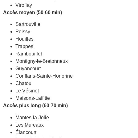
Viroflay
Accès moyen (50-60 min)
Sartrouville
Poissy
Houilles
Trappes
Rambouillet
Montigny-le-Bretonneux
Guyancourt
Conflans-Sainte-Honorine
Chatou
Le Vésinet
Maisons-Laffitte
Accès plus long (60-70 min)
Mantes-la-Jolie
Les Mureaux
Élancourt