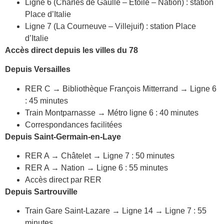
Ligne 6 (Charles de Gaulle – Étoile – Nation) : station
Place d’Italie
Ligne 7 (La Courneuve – Villejuif) : station Place
d’Italie
Accès direct depuis les villes du 78
Depuis Versailles
RER C → Bibliothèque François Mitterrand → Ligne 6
: 45 minutes
Train Montparnasse → Métro ligne 6 : 40 minutes
Correspondances facilitées
Depuis Saint-Germain-en-Laye
RER A → Châtelet → Ligne 7 : 50 minutes
RER A → Nation → Ligne 6 : 55 minutes
Accès direct par RER
Depuis Sartrouville
Train Gare Saint-Lazare → Ligne 14 → Ligne 7 : 55
minutes