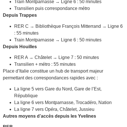
Train Montparnasse → Ligne 6 : 50 minutes
Transilien puis correspondance métro
Depuis Trappes
RER C → Bibliothèque François Mitterrand → Ligne 6
: 55 minutes
Train Montparnasse → Ligne 6 : 50 minutes
Depuis Houilles
RER A → Châtelet → Ligne 7 : 50 minutes
Transilien + métro : 55 minutes
Place d’Italie constitue un hub de transport majeur
permettant des correspondances rapides avec :
La ligne 5 vers Gare du Nord, Gare de l’Est,
République
La ligne 6 vers Montparnasse, Trocadéro, Nation
La ligne 7 vers Opéra, Châtelet, Jussieu
Autres moyens d’accès depuis les Yvelines
RER