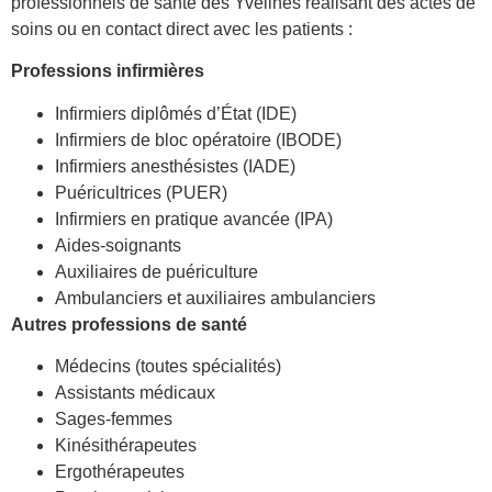
professionnels de santé des Yvelines réalisant des actes de
soins ou en contact direct avec les patients :
Professions infirmières
Infirmiers diplômés d’État (IDE)
Infirmiers de bloc opératoire (IBODE)
Infirmiers anesthésistes (IADE)
Puéricultrices (PUER)
Infirmiers en pratique avancée (IPA)
Aides-soignants
Auxiliaires de puériculture
Ambulanciers et auxiliaires ambulanciers
Autres professions de santé
Médecins (toutes spécialités)
Assistants médicaux
Sages-femmes
Kinésithérapeutes
Ergothérapeutes