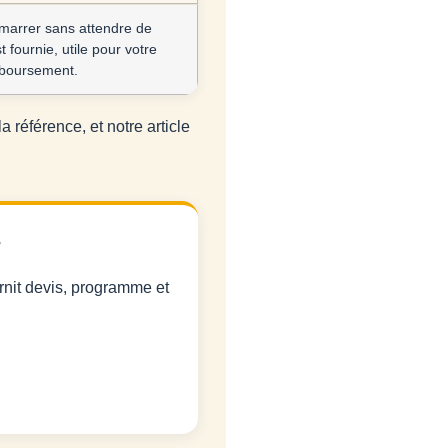
émarrer sans attendre de
 fournie, utile pour votre
mboursement.
la référence, et notre article
?
rnit devis, programme et