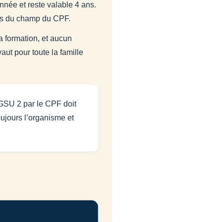
nnée et reste valable 4 ans.
ors du champ du CPF.
la formation, et aucun
ut pour toute la famille
FGSU 2 par le CPF doit
oujours l’organisme et