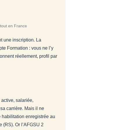
rtout en France
t une inscription. La
pte Formation : vous ne l’y
ionnent réellement, profil par
active, salariée,
a carrière. Mais il ne
 habilitation enregistrée au
ue (RS). Or l’AFGSU 2