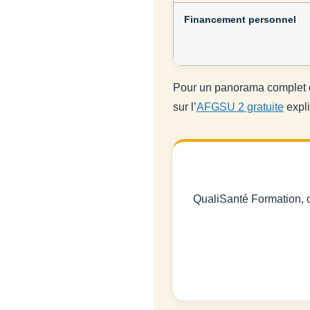
Financement personnel
Pour un panorama complet d
sur l’
AFGSU 2 gratuite
expli
QualiSanté Formation, o