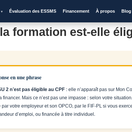
s
Évaluation des ESSMS
Financement
À propos
Blog
▾
a formation est-elle élig
onse en une phrase
U 2 n’est pas éligible au CPF
: elle n’apparaît pas sur Mon C
 financer. Mais ce n’est pas une impasse : selon votre situation
e par votre employeur et son OPCO, par le FIF-PL si vous exerce
ndeur d’emploi, ou financée à titre individuel.