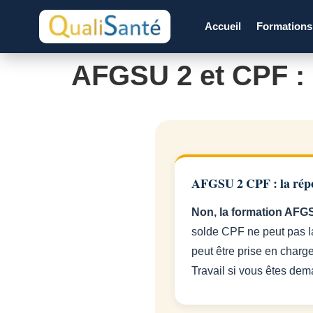
Accueil
Formation
AFGSU 2 et CPF : l
AFGSU 2 CPF : la rép
Non, la formation AFGS
solde CPF ne peut pas la
peut être prise en charg
Travail si vous êtes dema