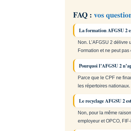
FAQ :
vos questio
La formation AFGSU 2 est
Non. L’AFGSU 2 délivre un
Formation et ne peut pas 
Pourquoi l’AFGSU 2 n’ap
Parce que le CPF ne finan
les répertoires nationaux
Le recyclage AFGSU 2 est-
Non, pour la même raison 
employeur et OPCO, FIF-P