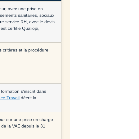
ur, avec une prise en
sements sanitaires, sociaux
e service RH, avec le devis
t certifié Qualiopi,
 critères et la procédure
 formation s’inscrit dans
ce Travail
décrit la
r sur une prise en charge :
 de la VAE depuis le 31