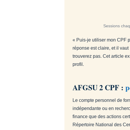
Sessions chaqu
« Puis-je utiliser mon CPF 
réponse est claire, et il va
trouverez pas. Cet article ex
profil.
AFGSU 2 CPF :
p
Le compte personnel de forma
indépendante ou en recherche
finance que des actions cert
Répertoire National des Cer