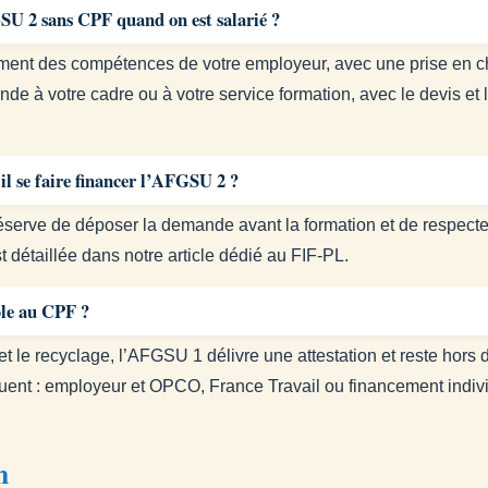
U 2 sans CPF quand on est salarié ?
ment des compétences de votre employeur, avec une prise en c
e à votre cadre ou à votre service formation, avec le devis e
il se faire financer l’AFGSU 2 ?
réserve de déposer la demande avant la formation et de respecter
 détaillée dans notre article dédié au FIF-PL.
ble au CPF ?
 le recyclage, l’AFGSU 1 délivre une attestation et reste hor
uent : employeur et OPCO, France Travail ou financement indivi
n