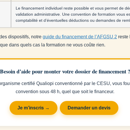
Le financement individuel reste possible et vous permet de d
validation administrative. Une convention de formation vous est
comptabilité et d’éventuelles déductions ou demandes de re
es dispositifs, notre
guide du financement de l’AFGSU 2
reste 
que dans quels cas la formation ne vous coûte rien.
Besoin d’aide pour monter votre dossier de financement 
rganisme certifié Qualiopi conventionné par le CESU, vous fou
convention sous 48 h, quel que soit le financeur.
Je m’inscris →
Demander un devis