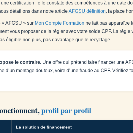
 une certification : elle constate des compétences à une date do
nous détaillons dans notre article
AFGSU définition
, la place h
he « AFGSU » sur
Mon Compte Formation
ne fait pas apparaître 
ent vous proposer de la régler avec votre solde CPF. La règle va
as éligible non plus, pas davantage que le recyclage.
opose le contraire.
Une offre qui prétend faire financer une A
signe d’un montage douteux, voire d’une fraude au CPF. Vérifiez t
fonctionnent,
profil par profil
La solution de financement