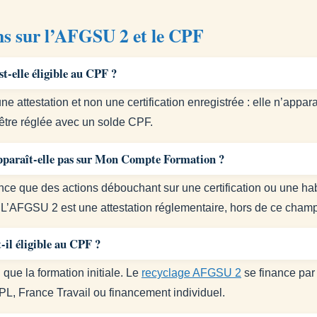
ns sur l’AFGSU 2 et le CPF
-elle éligible au CPF ?
e attestation et non une certification enregistrée : elle n’appa
être réglée avec un solde CPF.
paraît-elle pas sur Mon Compte Formation ?
ce que des actions débouchant sur une certification ou une hab
. L’AFGSU 2 est une attestation réglementaire, hors de ce champ
il éligible au CPF ?
que la formation initiale. Le
recyclage AFGSU 2
se finance par
L, France Travail ou financement individuel.