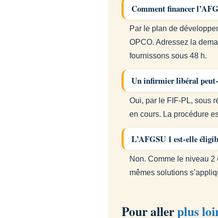
Comment financer l’AFGS
Par le plan de développe
OPCO. Adressez la demand
fournissons sous 48 h.
Un infirmier libéral peut-
Oui, par le FIF-PL, sous 
en cours. La procédure est
L’AFGSU 1 est-elle éligi
Non. Comme le niveau 2 et
mêmes solutions s’appliq
Pour aller
plus loi