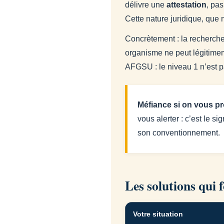
délivre une
attestation
, pas
Cette nature juridique, que 
Concrètement : la recherc
organisme ne peut légitimem
AFGSU : le niveau 1 n’est p
Méfiance si on vous pr
vous alerter : c’est le 
son conventionnement.
Les solutions qui 
Votre situation