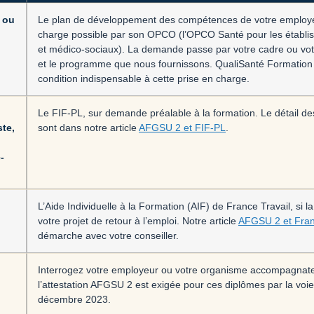
 ou
Le plan de développement des compétences de votre employe
charge possible par son OPCO (l’OPCO Santé pour les établis
et médico-sociaux). La demande passe par votre cadre ou votr
et le programme que nous fournissons. QualiSanté Formation es
condition indispensable à cette prise en charge.
Le FIF-PL, sur demande préalable à la formation. Le détail des
ste,
sont dans notre article
AFGSU 2 et FIF-PL
.
-
L’Aide Individuelle à la Formation (AIF) de France Travail, si la
votre projet de retour à l’emploi. Notre article
AFGSU 2 et Fran
démarche avec votre conseiller.
Interrogez votre employeur ou votre organisme accompagnateu
l’attestation AFGSU 2 est exigée pour ces diplômes par la voie
décembre 2023.