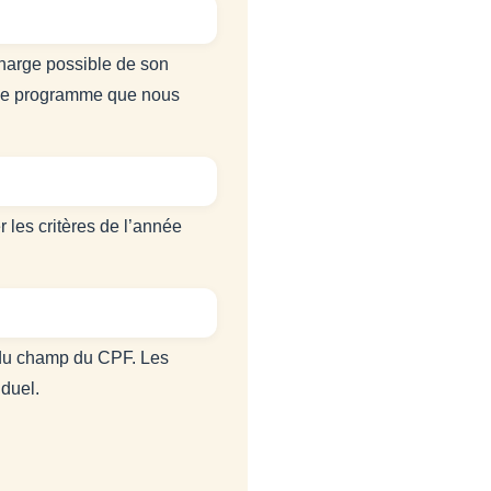
harge possible de son
t le programme que nous
 les critères de l’année
s du champ du CPF. Les
duel.