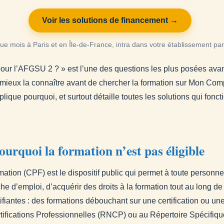
Voir les solutions de financement →
e mois à Paris et en Île-de-France, intra dans votre établissement pa
pour l’AFGSU 2 ? » est l’une des questions les plus posées avan
ut mieux la connaître avant de chercher la formation sur Mon Com
plique pourquoi, et surtout détaille toutes les solutions qui fonct
ourquoi la formation n’est pas éligible
tion (CPF) est le dispositif public qui permet à toute personne 
 d’emploi, d’acquérir des droits à la formation tout au long de s
ifiantes : des formations débouchant sur une certification ou une
tifications Professionnelles (RNCP) ou au Répertoire Spécifiq