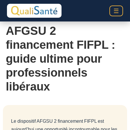
☰
AFGSU 2
financement FIFPL :
guide ultime pour
professionnels
libéraux
Le dispositif AFGSU 2 financement FIFPL est
aujourd’hui une opportunité incontournable pour les