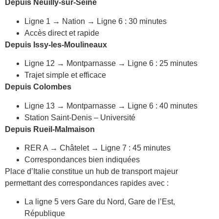
Depuis Neuilly-sur-Seine
Ligne 1 → Nation → Ligne 6 : 30 minutes
Accès direct et rapide
Depuis Issy-les-Moulineaux
Ligne 12 → Montparnasse → Ligne 6 : 25 minutes
Trajet simple et efficace
Depuis Colombes
Ligne 13 → Montparnasse → Ligne 6 : 40 minutes
Station Saint-Denis – Université
Depuis Rueil-Malmaison
RER A → Châtelet → Ligne 7 : 45 minutes
Correspondances bien indiquées
Place d’Italie constitue un hub de transport majeur
permettant des correspondances rapides avec :
La ligne 5 vers Gare du Nord, Gare de l’Est,
République