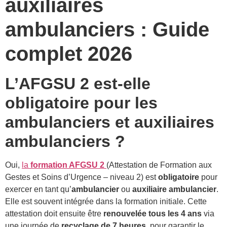
auxiliaires
ambulanciers : Guide
complet 2026
L’AFGSU 2 est-elle
obligatoire pour les
ambulanciers et auxiliaires
ambulanciers ?
Oui,
la
formation AFGSU 2
(Attestation de Formation aux
Gestes et Soins d’Urgence – niveau 2) est
obligatoire
pour
exercer en tant qu’
ambulancier
ou
auxiliaire ambulancier
.
Elle est souvent intégrée dans la formation initiale. Cette
attestation doit ensuite être
renouvelée tous les 4 ans
via
une journée de
recyclage de 7 heures
, pour garantir le