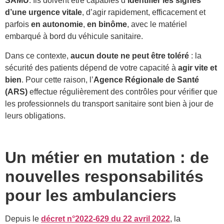
SAMU
. Ils doivent être capables d’
identifier les signes
d’une urgence vitale
, d’agir rapidement, efficacement et
parfois
en autonomie
,
en binôme
, avec le matériel
embarqué à bord du véhicule sanitaire.
Dans ce contexte,
aucun doute ne peut être toléré
: la
sécurité des patients dépend de votre capacité à
agir vite et
bien
. Pour cette raison, l’
Agence Régionale de Santé
(ARS)
effectue régulièrement des contrôles pour vérifier que
les professionnels du transport sanitaire sont bien à jour de
leurs obligations.
Un métier en mutation : de
nouvelles responsabilités
pour les ambulanciers
Depuis le
décret n°2022-629 du 22 avril 2022
, la