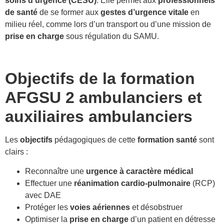
soins d’urgence (CESU)
. Elle permet aux
professionnels
de santé
de se former aux
gestes d’urgence vitale
en
milieu réel, comme lors d’un transport ou d’une mission de
prise en charge
sous régulation du SAMU.
Objectifs de la formation
AFGSU 2
ambulanciers et
auxiliaires ambulanciers
Les
objectifs
pédagogiques de cette
formation santé
sont
clairs :
Reconnaître une
urgence à caractère médical
Effectuer une
réanimation cardio-pulmonaire
(RCP)
avec DAE
Protéger les
voies aériennes
et désobstruer
Optimiser la
prise en charge
d’un patient en détresse