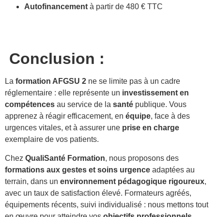
Autofinancement
à partir de 480 € TTC
Conclusion :
La
formation AFGSU 2
ne se limite pas à un cadre
réglementaire : elle représente un
investissement en
compétences
au service de la
santé
publique. Vous
apprenez à réagir efficacement, en
équipe
, face à des
urgences vitales, et à assurer une
prise en charge
exemplaire de vos patients.
Chez
QualiSanté Formation
, nous proposons des
formations aux gestes et soins urgence
adaptées au
terrain, dans un
environnement pédagogique rigoureux
,
avec un taux de satisfaction élevé. Formateurs agréés,
équipements récents, suivi individualisé : nous mettons tout
en œuvre pour atteindre vos
objectifs professionnels
.