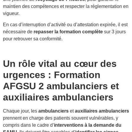
maintien des compétences et respecter la réglementation en
vigueur.
En cas d’interruption d’activité ou d’attestation expirée, il est
nécessaire de
repasser la formation complète
sur 3 jours
pour retrouver sa conformité.
Un rôle vital au cœur des
urgences : F
ormation
AFGSU 2 ambulanciers et
auxiliaires ambulanciers
Chaque jour, les
ambulanciers
et
auxiliaires ambulanciers
prennent en charge des patients souvent vulnérables, y
compris dans le cadre d’
interventions à la demande du