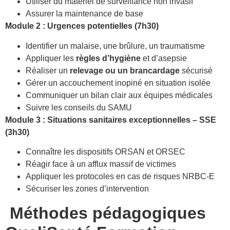
Utiliser du matériel de surveillance non invasif
Assurer la maintenance de base
Module 2 : Urgences potentielles (7h30)
Identifier un malaise, une brûlure, un traumatisme
Appliquer les
règles d’hygiène
et d’asepsie
Réaliser un
relevage ou un brancardage
sécurisé
Gérer un accouchement inopiné en situation isolée
Communiquer un bilan clair aux équipes médicales
Suivre les conseils du SAMU
Module 3 : Situations sanitaires exceptionnelles – SSE
(3h30)
Connaître les dispositifs ORSAN et ORSEC
Réagir face à un afflux massif de victimes
Appliquer les protocoles en cas de risques NRBC-E
Sécuriser les zones d’intervention
Méthodes pédagogiques