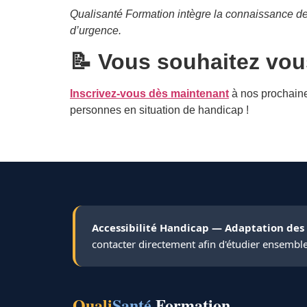
Qualisanté Formation intègre la connaissance de
d’urgence.
📝
Vous souhaitez vou
Inscrivez-vous dès maintenant
à nos prochaine
personnes en situation de handicap !
Accessibilité Handicap — Adaptation des
contacter directement afin d'étudier ensembl
Quali
Santé
Formation