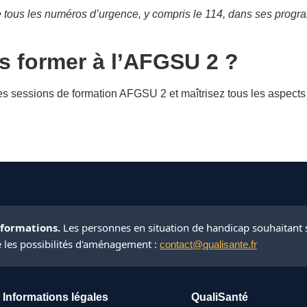
 tous les numéros d’urgence, y compris le 114, dans ses progr
s former à l’AFGSU 2 ?
s sessions de formation AFGSU 2 et maîtrisez tous les aspects d
 formations.
Les personnes en situation de handicap souhaitant 
e les possibilités d'aménagement :
contact@qualisante.fr
Informations légales
QualiSanté