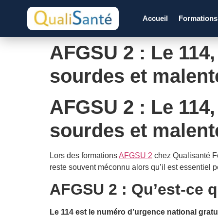
Accueil
Formation
AFGSU 2 : Le 114,
sourdes et malen
AFGSU 2 : Le 114,
sourdes et malen
Lors des formations
AFGSU 2
chez Qualisanté Fo
reste souvent méconnu alors qu’il est essentiel p
AFGSU 2 : Qu’est-ce q
Le 114 est le numéro d’urgence national grat