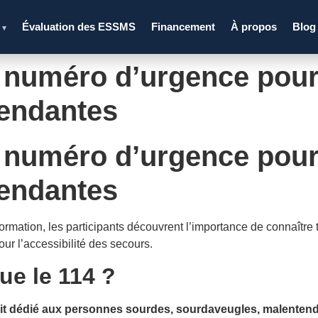
s
Évaluation des ESSMS
Financement
À propos
Blog
▾
 numéro d’urgence pour
tendantes
 numéro d’urgence pour
tendantes
rmation, les participants découvrent l’importance de connaître
our l’accessibilité des secours.
ue le 114 ?
uit dédié aux personnes sourdes, sourdaveugles, malentend