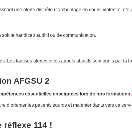
sitant une alerte discrète (cambriolage en cours, violence, etc.)
e soit le handicap auditif ou de communication.
és. Les fausses alertes et les appels abusifs sont punis par la 
tion AFGSU 2
compétences essentielles enseignées lors de nos formations
e d’orienter les patients sourds et malentendants vers ce servic
 réflexe 114 !