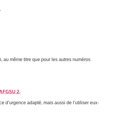
.
loi, au même titre que pour les autres numéros
AFGSU 2
.
e d’urgence adapté, mais aussi de l’utiliser eux-