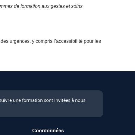
ammes de formation aux gestes et soins
es urgences, y compris l’accessibilité pour les
suivre une formation sont invitées à nous
Coordonnées