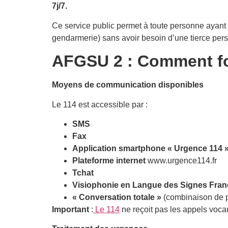
7j/7.
Ce service public permet à toute personne ayant 
gendarmerie) sans avoir besoin d’une tierce per
AFGSU 2 :
Comment fo
Moyens de communication disponibles
Le 114 est accessible par :
SMS
Fax
Application smartphone « Urgence 114 
Plateforme internet
www.urgence114.fr
Tchat
Visiophonie en Langue des Signes Fran
« Conversation totale »
(combinaison de 
Important
:
Le 114
ne reçoit pas les appels voca