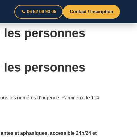
📞 06 52 08 93 05
Contact / Inscription
 les personnes
 les personnes
 tous les numéros d’urgence. Parmi eux, le 114
antes et aphasiques, accessible 24h/24 et