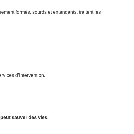
uement formés, sourds et entendants, traitent les
rvices d’intervention.
peut sauver des vies.