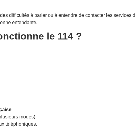
des difficultés à parler ou à entendre de contacter les services
sonne entendante.
nctionne le 114 ?
»
çaise
plusieurs modes)
ux téléphoniques.