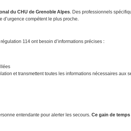
tional du CHU de Grenoble Alpes
. Des professionnels spécifiq
e d’urgence compétent le plus proche.
égulation 114 ont besoin d’informations précises :
llées
lation et transmettent toutes les informations nécessaires aux se
ersonne entendante pour alerter les secours.
Ce gain de temps 