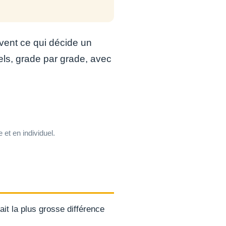
uvent ce qui décide un
réels, grade par grade, avec
et en individuel.
fait la plus grosse différence