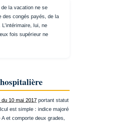
 de la vacation ne se
ie des congés payés, de la
L’intérimaire, lui, ne
eux fois supérieur ne
 hospitalière
4 du 10 mai 2017
portant statut
lcul est simple : indice majoré
ie A et comporte deux grades,