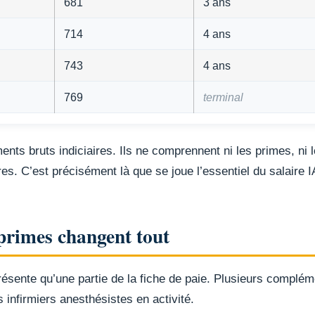
681
3 ans
714
4 ans
743
4 ans
769
terminal
nts bruts indiciaires. Ils ne comprennent ni les primes, ni 
res. C’est précisément là que se joue l’essentiel du salaire 
 primes changent tout
présente qu’une partie de la fiche de paie. Plusieurs complém
 infirmiers anesthésistes en activité.