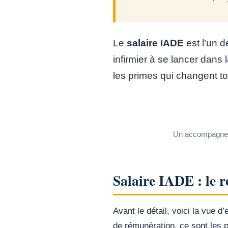
Le
salaire IADE
est l’un d
infirmier à se lancer dans 
les primes qui changent to
Un accompagnemen
Salaire IADE : le ré
Avant le détail, voici la vue d
de rémunération, ce sont les p