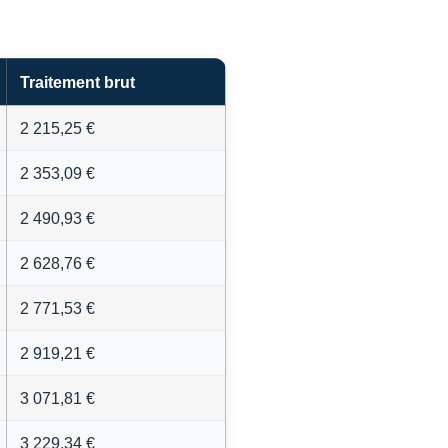
Traitement brut
2 215,25 €
2 353,09 €
2 490,93 €
2 628,76 €
2 771,53 €
2 919,21 €
3 071,81 €
3 229,34 €