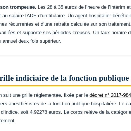
ison trompeuse.
Les 28 à 35 euros de l’heure de l’intérim et
au salaire IADE d’un titulaire. Un agent hospitalier bénéfic
es récurrentes et d’une retraite calculée sur son traitement. 
vaillées et supporte ses périodes creuses. Un taux horaire d
u annuel deux fois supérieur.
ille indiciaire de la fonction publique
 suit une grille réglementée, fixée par le
décret n° 2017-98
iers anesthésistes de la fonction publique hospitalière. Le ca
nt d’indice, soit 4,92278 euros. Le corps relève de la catégor
utement.