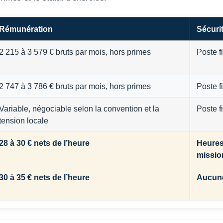
Rémunération
Sécurit
2 215 à 3 579 € bruts par mois, hors primes
Poste f
2 747 à 3 786 € bruts par mois, hors primes
Poste f
Variable, négociable selon la convention et la
Poste f
tension locale
28 à 30 € nets de l’heure
Heures
missio
30 à 35 € nets de l’heure
Aucune