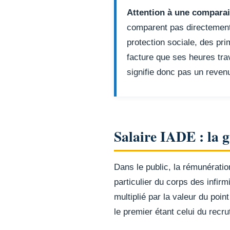
Attention à une compara
comparent pas directement 
protection sociale, des prim
facture que ses heures tra
signifie donc pas un reven
Salaire IADE : la gr
Dans le public, la rémunération
particulier du corps des infirm
multiplié par la valeur du poi
le premier étant celui du recr