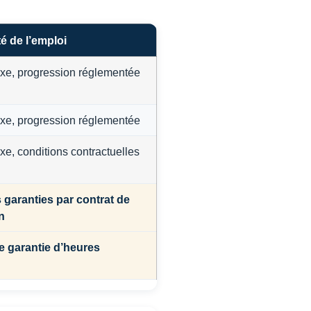
é de l’emploi
ixe, progression réglementée
ixe, progression réglementée
ixe, conditions contractuelles
 garanties par contrat de
n
 garantie d’heures