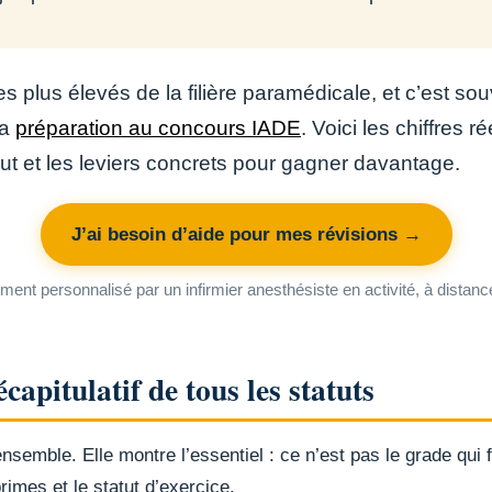
es plus élevés de la filière paramédicale, et c’est so
la
préparation au concours IADE
. Voici les chiffres 
ut et les leviers concrets pour gagner davantage.
J’ai besoin d’aide pour mes révisions →
t personnalisé par un infirmier anesthésiste en activité, à distance 
capitulatif de tous les statuts
’ensemble. Elle montre l’essentiel : ce n’est pas le grade qui 
rimes et le statut d’exercice.