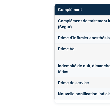
Complément
Complément de traitement in
(Ségur)
Prime d’infirmier anesthésis
Prime Veil
Indemnité de nuit, dimanche
fériés
Prime de service
Nouvelle bonification indici