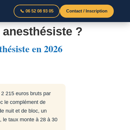
📞 06 52 08 93 05
Contact / Inscription
 anesthésiste ?
thésiste en 2026
 2 215 euros bruts par
vec le complément de
de nuit et de bloc, un
, le taux monte à 28 à 30