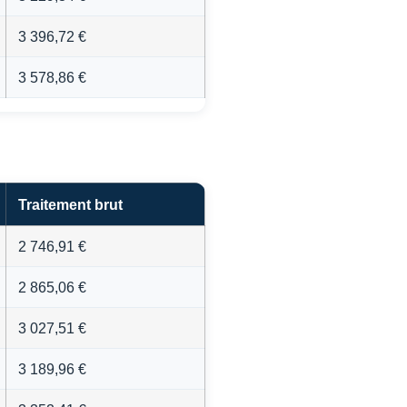
3 396,72 €
3 578,86 €
Traitement brut
2 746,91 €
2 865,06 €
3 027,51 €
3 189,96 €