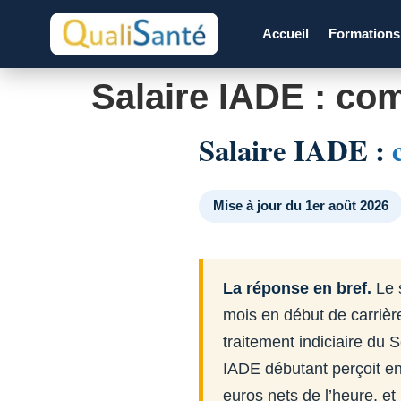
Accueil
Formation
Salaire IADE : co
Salaire IADE :
Mise à jour du 1er août 2026
La réponse en bref.
Le s
mois en début de carrièr
traitement indiciaire du S
IADE débutant perçoit en
euros nets de l’heure, et