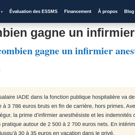
s
Évaluation des ESSMS
Financement
À propos
Blog
▾
mbien gagne un infirmier
combien gagne un infirmier anes
alaire IADE dans la fonction publique hospitalière va de
e à 3 786 euros bruts en fin de carrière, hors primes. A
égur, la prime d’infirmier anesthésiste et les indemnités 
 pratique autour de 2 500 à 2 700 euros nets. En intérim
 jusqu’à 30 à 35 euros en vacation dans le privé.