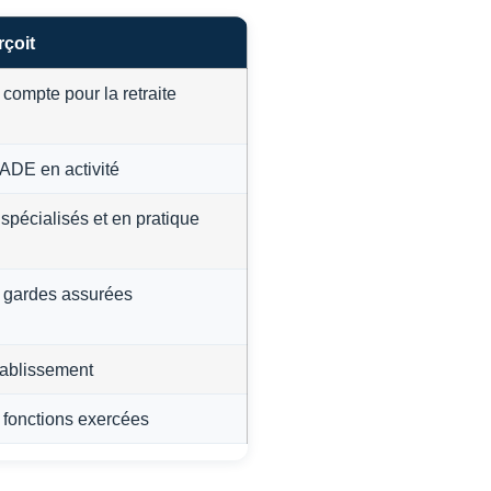
rçoit
l compte pour la retraite
IADE en activité
 spécialisés et en pratique
s gardes assurées
tablissement
 fonctions exercées