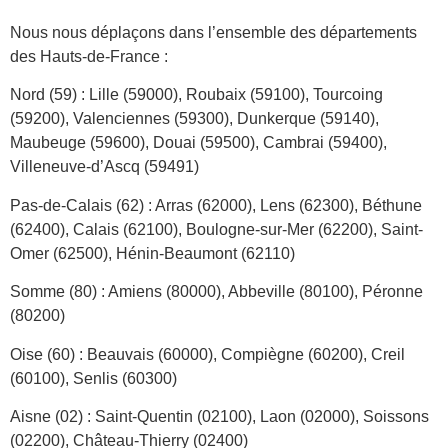
Nous nous déplaçons dans l’ensemble des départements
des Hauts-de-France :
Nord (59) : Lille (59000), Roubaix (59100), Tourcoing
(59200), Valenciennes (59300), Dunkerque (59140),
Maubeuge (59600), Douai (59500), Cambrai (59400),
Villeneuve-d’Ascq (59491)
Pas-de-Calais (62) : Arras (62000), Lens (62300), Béthune
(62400), Calais (62100), Boulogne-sur-Mer (62200), Saint-
Omer (62500), Hénin-Beaumont (62110)
Somme (80) : Amiens (80000), Abbeville (80100), Péronne
(80200)
Oise (60) : Beauvais (60000), Compiègne (60200), Creil
(60100), Senlis (60300)
Aisne (02) : Saint-Quentin (02100), Laon (02000), Soissons
(02200), Château-Thierry (02400)