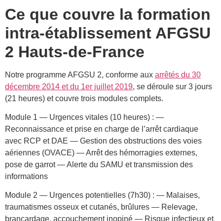
Ce que couvre la formation
intra-établissement AFGSU
2 Hauts-de-France
Notre programme AFGSU 2, conforme aux
arrêtés du 30
décembre 2014 et du 1er juillet 2019
, se déroule sur 3 jours
(21 heures) et couvre trois modules complets.
Module 1 — Urgences vitales (10 heures) : —
Reconnaissance et prise en charge de l’arrêt cardiaque
avec RCP et DAE — Gestion des obstructions des voies
aériennes (OVACE) — Arrêt des hémorragies externes,
pose de garrot — Alerte du SAMU et transmission des
informations
Module 2 — Urgences potentielles (7h30) : — Malaises,
traumatismes osseux et cutanés, brûlures — Relevage,
brancardage, accouchement inopiné — Risque infectieux et