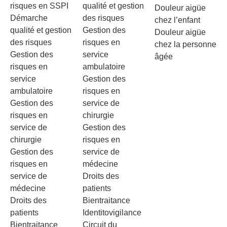
risques en SSPI
qualité et gestion
Douleur aigüe
Démarche
des risques
chez l’enfant
qualité et gestion
Gestion des
Douleur aigüe
des risques
risques en
chez la personne
Gestion des
service
âgée
risques en
ambulatoire
service
Gestion des
ambulatoire
risques en
Gestion des
service de
risques en
chirurgie
service de
Gestion des
chirurgie
risques en
Gestion des
service de
risques en
médecine
service de
Droits des
médecine
patients
Droits des
Bientraitance
patients
Identitovigilance
Bientraitance
Circuit du