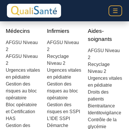
☰
Médecins
Infirmiers
Aides-
soignants
AFGSU Niveau
AFGSU Niveau
2
2
AFGSU Niveau
AFGSU Niveau
Recyclage
2
2
Niveau 2
Recyclage
Urgences vitales
Urgences vitales
Niveau 2
en pédiatrie
en pédiatrie
Urgences vitales
Gestion des
Gestion des
en pédiatrie
risques au bloc
risques au bloc
Droits des
opératoire
opératoire
patients
Bloc opératoire
Gestion des
Bientraitance
et Certification
risques en SSPI
Identitovigilance
HAS
L’IDE SSPI
Contrôle de la
Gestion des
Démarche
glycémie