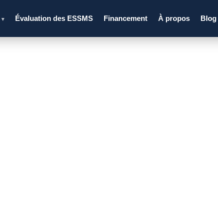
s
Évaluation des ESSMS
Financement
À propos
Blog
▾