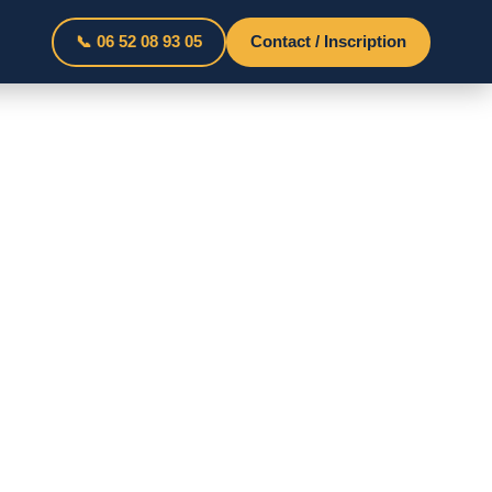
📞 06 52 08 93 05
Contact / Inscription